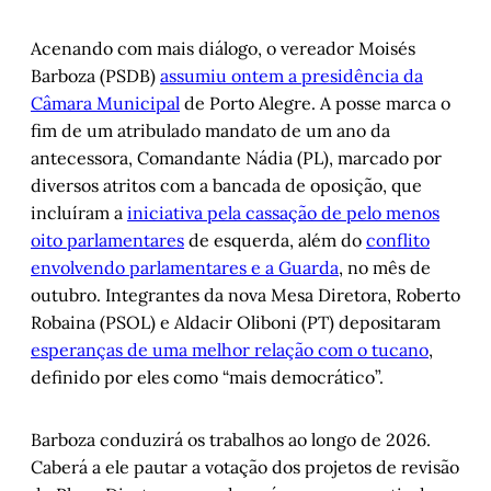
Acenando com mais diálogo, o vereador Moisés
Barboza (PSDB)
assumiu ontem a presidência da
Câmara Municipal
de Porto Alegre. A posse marca o
fim de um atribulado mandato de um ano da
antecessora, Comandante Nádia (PL), marcado por
diversos atritos com a bancada de oposição, que
incluíram a
iniciativa pela cassação de pelo menos
oito parlamentares
de esquerda, além do
conflito
envolvendo parlamentares e a Guarda
, no mês de
outubro. Integrantes da nova Mesa Diretora, Roberto
Robaina (PSOL) e Aldacir Oliboni (PT) depositaram
esperanças de uma melhor relação com o tucano
,
definido por eles como “mais democrático”.
Barboza conduzirá os trabalhos ao longo de 2026.
Caberá a ele pautar a votação dos projetos de revisão