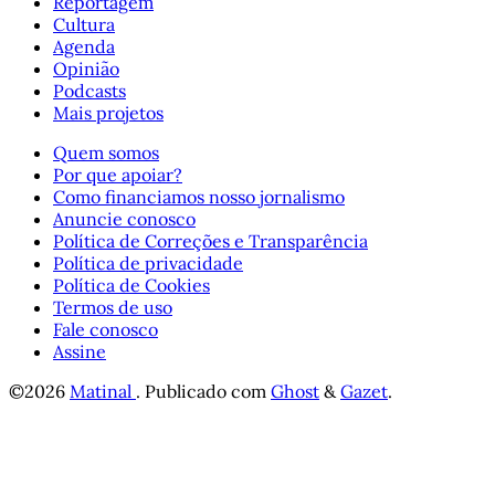
Reportagem
Cultura
Agenda
Opinião
Podcasts
Mais projetos
Quem somos
Por que apoiar?
Como financiamos nosso jornalismo
Anuncie conosco
Política de Correções e Transparência
Política de privacidade
Política de Cookies
Termos de uso
Fale conosco
Assine
©2026
Matinal
.
Publicado com
Ghost
&
Gazet
.