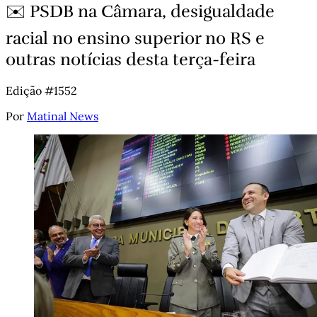
✉️ PSDB na Câmara, desigualdade
racial no ensino superior no RS e
outras notícias desta terça-feira
Edição #1552
Por
Matinal News