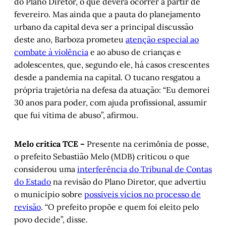
do Plano Diretor, o que deverá ocorrer a partir de
fevereiro. Mas ainda que a pauta do planejamento
urbano da capital deva ser a principal discussão
deste ano, Barboza prometeu
atenção especial ao
combate à violência
e ao abuso de crianças e
adolescentes, que, segundo ele, há casos crescentes
desde a pandemia na capital. O tucano resgatou a
própria trajetória na defesa da atuação: “Eu demorei
30 anos para poder, com ajuda profissional, assumir
que fui vítima de abuso”, afirmou.
Melo critica TCE –
Presente na cerimônia de posse,
o prefeito Sebastião Melo (MDB) criticou o que
considerou uma
interferência do Tribunal de Contas
do Estado
na revisão do Plano Diretor, que advertiu
o município sobre
possíveis vícios no processo de
revisão
. “O prefeito propõe e quem foi eleito pelo
povo decide”, disse.