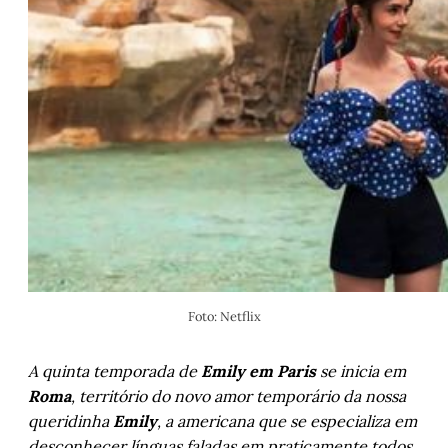
Foto: Netflix
A quinta temporada de
Emily em Paris
se inicia em
Roma
, território do novo amor temporário da nossa
queridinha
Emily
, a americana que se especializa em
desconhecer línguas faladas em praticamente todos