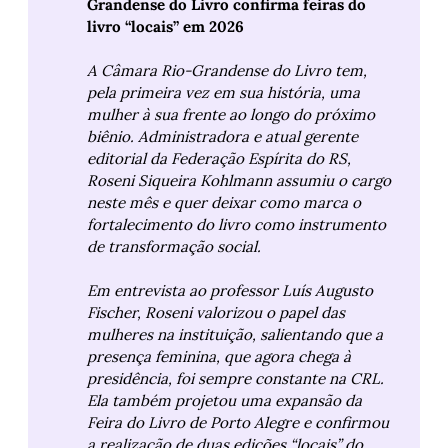
Grandense do Livro confirma feiras do 
livro “locais” em 2026
A Câmara Rio-Grandense do Livro tem, 
pela primeira vez em sua história, uma 
mulher à sua frente ao longo do próximo 
biênio. Administradora e atual gerente 
editorial da Federação Espírita do RS, 
Roseni Siqueira Kohlmann assumiu o cargo 
neste mês e quer deixar como marca o 
fortalecimento do livro como instrumento 
de transformação social.
Em entrevista ao professor Luís Augusto 
Fischer, Roseni valorizou o papel das 
mulheres na instituição, salientando que a 
presença feminina, que agora chega à 
presidência, foi sempre constante na CRL. 
Ela também projetou uma expansão da 
Feira do Livro de Porto Alegre e confirmou 
a realização de duas edições “locais” do 