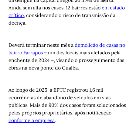
da dengue na capital chegou ao nível de alerta.
Ainda sem alta nos casos, 12 bairros estão
em estado
crítico
, considerando o risco de transmissão da
doença.
Deverá terminar neste mês a
demolição de casas no
bairro Farrapos
– um dos locais mais afetados pela
enchente de 2024 –, visando o prosseguimento das
obras na nova ponte do Guaíba.
Ao longo de 2025, a EPTC registrou 1,6 mil
ocorrências de abandono de veículos em vias
públicas. Mais de 90% dos casos foram solucionados
pelos próprios proprietários, após notificação,
conforme a empresa
.