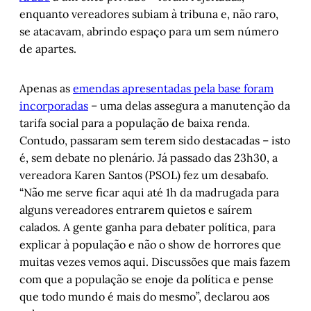
enquanto vereadores subiam à tribuna e, não raro,
se atacavam, abrindo espaço para um sem número
de apartes.
Apenas as
emendas apresentadas pela base foram
incorporadas
– uma delas assegura a manutenção da
tarifa social para a população de baixa renda.
Contudo, passaram sem terem sido destacadas – isto
é, sem debate no plenário. Já passado das 23h30, a
vereadora Karen Santos (PSOL) fez um desabafo.
“Não me serve ficar aqui até 1h da madrugada para
alguns vereadores entrarem quietos e saírem
calados. A gente ganha para debater política, para
explicar à população e não o show de horrores que
muitas vezes vemos aqui. Discussões que mais fazem
com que a população se enoje da política e pense
que todo mundo é mais do mesmo”, declarou aos