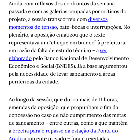
Ainda com reflexos dos confrontos da semana
passada e com as galerias ocupadas por críticos do
projeto, a sessão transcorreu com
diversos
momentos de tensão
, bate-bocas e interrupções. No
plenário, a oposição enfatizou que o texto
representava um “cheque em branco” à prefeitura,
em razão da falta de estudo técnico – a
ser
elaborado
pelo Banco Nacional de Desenvolvimento
Econômico e Social (BNDES). Já a base argumentou
pela necessidade de levar saneamento a áreas
periféricas da cidade.
Ao longo da sessão, que durou mais de 11 horas,
emendas da oposição, que propunham o fim da
concessão no caso de não cumprimento das metas
de saneamento – entre outras, como a que mantém
a
brecha para o repasse da estação da Ponta do
Arado
a um ente privado – foram rejeitadas,