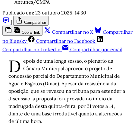
Antunes/CMPA
Publicado em:
23 outubro 2025, 14:30
|
Compartilhar
Compartilhar no X
Compartilhar
Copiar link
no Bluesky
Compartilhar no Facebook
Compartilhar no LinkedIn
Compartilhar por email
D
epois de uma longa sessão, o plenário da
Câmara Municipal aprovou o projeto de
concessão parcial do Departamento Municipal de
Água e Esgotos (Dmae). Apesar da resistência da
oposição, que se revezou na tribuna para estender a
discussão, a proposta foi aprovada no início da
madrugada desta quinta-feira, por 21 votos a 14,
diante de uma base irredutível quanto a alterações
de última hora.