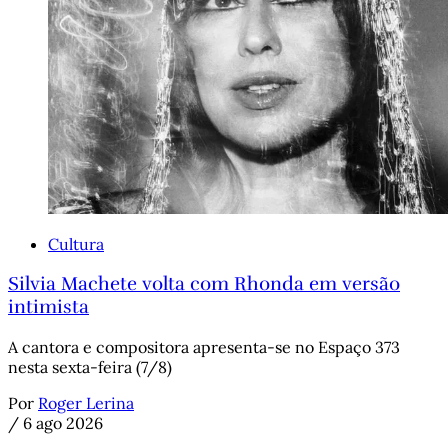
Cultura
Silvia Machete volta com Rhonda em versão
intimista
A cantora e compositora apresenta-se no Espaço 373
nesta sexta-feira (7/8)
Por
Roger Lerina
/
6 ago 2026