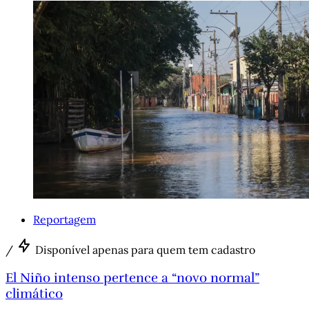
Reportagem
/
Disponível apenas para quem tem cadastro
El Niño intenso pertence a “novo normal”
climático