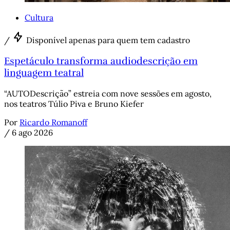
Cultura
/
Disponível apenas para quem tem cadastro
Espetáculo transforma audiodescrição em
linguagem teatral
“AUTODescrição” estreia com nove sessões em agosto,
nos teatros Túlio Piva e Bruno Kiefer
Por
Ricardo Romanoff
/
6 ago 2026