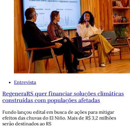
Entrevista
RegeneraRS quer financiar soluções climáticas
construídas com populações afetadas
Fundo lançou edital em busca de ações para mitigar
efeitos das chuvas do El Niño. Mais de R$ 3,2 milhões
serão destinados ao RS