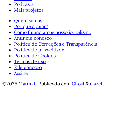
Podcasts
Mais projetos
Quem somos
Por que apoiar?
Como financiamos nosso jornalismo
Anuncie conosco
Política de Correções e Transparência
Política de privacidade
Política de Cookies
Termos de uso
Fale conosco
Assine
©2026
Matinal
.
Publicado com
Ghost
&
Gazet
.