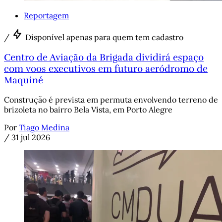
Reportagem
/
Disponível apenas para quem tem cadastro
Centro de Aviação da Brigada dividirá espaço
com voos executivos em futuro aeródromo de
Maquiné
Construção é prevista em permuta envolvendo terreno de
brizoleta no bairro Bela Vista, em Porto Alegre
Por
Tiago Medina
/
31 jul 2026