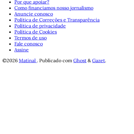
Por que apoiar?
Como financiamos nosso jornalismo
Anuncie conosco
Política de Correções e Transparência
Política de privacidade
Política de Cookies
Termos de uso
Fale conosco
Assine
©2026
Matinal
.
Publicado com
Ghost
&
Gazet
.