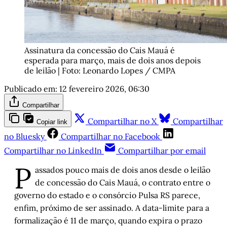
Assinatura da concessão do Cais Mauá é 
esperada para março, mais de dois anos depois 
de leilão | Foto: Leonardo Lopes / CMPA
Publicado em:
12 fevereiro 2026, 06:30
Compartilhar
Compartilhar no X
Compartilhar
Copiar link
no Bluesky
Compartilhar no Facebook
Compartilhar no LinkedIn
Compartilhar por email
P
assados pouco mais de dois anos desde o leilão
de concessão do Cais Mauá, o contrato entre o
governo do estado e o consórcio Pulsa RS parece,
enfim, próximo de ser assinado. A data-limite para a
formalização é 11 de março, quando expira o prazo