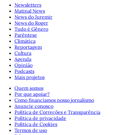
Newsletters
Matinal News
News do Juremir
News do Roger
Tudo é Gênero
Parêntese
Climática
Reportagem
Cultura
Agenda
Opinião
Podcasts
Mais projetos
Quem somos
Por que apoiar?
Como financiamos nosso jornalismo
Anuncie conosco
Política de Correções e Transparência
Política de privacidade
Política de Cookies
Termos de uso