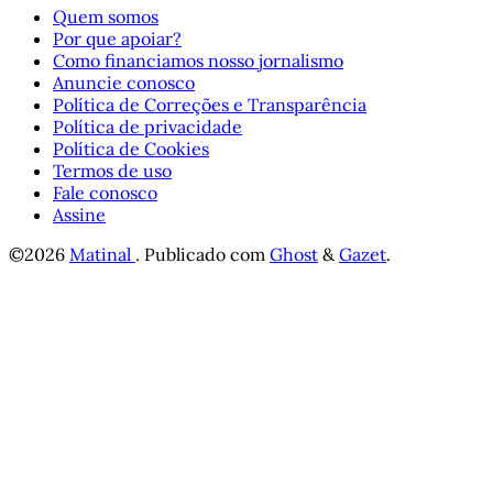
Quem somos
Por que apoiar?
Como financiamos nosso jornalismo
Anuncie conosco
Política de Correções e Transparência
Política de privacidade
Política de Cookies
Termos de uso
Fale conosco
Assine
©2026
Matinal
.
Publicado com
Ghost
&
Gazet
.