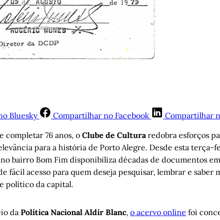
no Bluesky
Compartilhar no Facebook
Compartilhar 
e completar 76 anos, o
Clube de Cultura
redobra esforços pa
levância para a história de Porto Alegre. Desde esta terça-fe
 no bairro Bom Fim disponibiliza décadas de documentos e
 de fácil acesso para quem deseja pesquisar, lembrar e saber 
e político da capital.
eio da
Política Nacional Aldir Blanc
,
o acervo online
foi conc