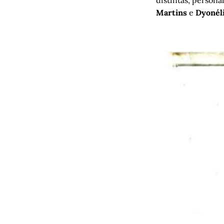
Martins
e
Dyonél