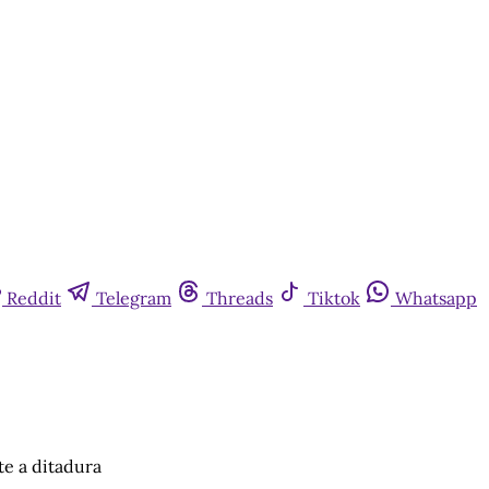
Reddit
Telegram
Threads
Tiktok
Whatsapp
te a ditadura