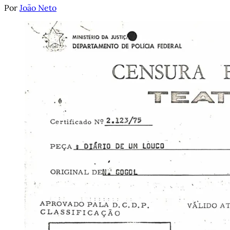
Por
João Neto