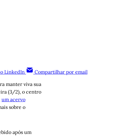
no LinkedIn
Compartilhar por email
ra manter viva sua
ira (3/2), o centro
m
um acervo
mais sobre o
ebido após um