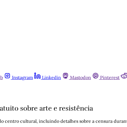
ub
Instagram
Linkedin
Mastodon
Pinterest
tuito sobre arte e resistência
 do centro cultural, incluindo detalhes sobre a censura duran