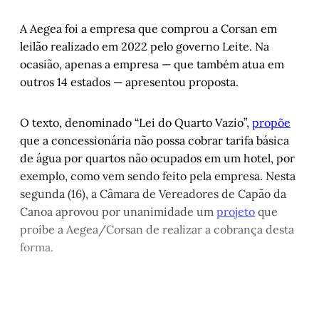
A Aegea foi a empresa que comprou a Corsan em
leilão realizado em 2022 pelo governo Leite. Na
ocasião, apenas a empresa — que também atua em
outros 14 estados — apresentou proposta.
O texto, denominado “Lei do Quarto Vazio”,
propõe
que a concessionária não possa cobrar tarifa básica
de água por quartos não ocupados em um hotel, por
exemplo, como vem sendo feito pela empresa. Nesta
segunda (16), a Câmara de Vereadores de Capão da
Canoa aprovou por unanimidade um
projeto
que
proíbe a Aegea/Corsan de realizar a cobrança desta
forma.
Este post é aberto e está