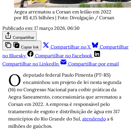
Aegea arrematou a Corsan em leilão em 2022 
por R$ 4,15 bilhões | Foto: Divulgação / Corsan
Publicado em:
17 março 2026, 06:30
Compartilhar
Compartilhar no X
Compartilhar
Copiar link
no Bluesky
Compartilhar no Facebook
Compartilhar no LinkedIn
Compartilhar por email
O
deputado federal Paulo Pimenta (PT-RS)
encaminhou um projeto de lei nesta segunda
(16) no Congresso Nacional para coibir práticas da
Aegea Saneamento, concessionária que arrematou a
Corsan em 2022. A empresa é responsável pelo
tratamento de esgoto e distribuição de água em 317
municípios do Rio Grande do Sul,
atendendo
a 6
milhões de gaúchos.