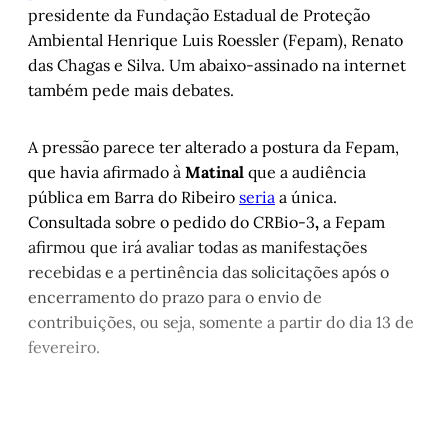
presidente da Fundação Estadual de Proteção
Ambiental Henrique Luis Roessler (Fepam), Renato
das Chagas e Silva. Um abaixo-assinado na internet
também pede mais debates.
A pressão parece ter alterado a postura da Fepam,
que havia afirmado à
Matinal
que a audiência
pública em Barra do Ribeiro
seria
a única.
Consultada sobre o pedido do CRBio-3
,
a Fepam
afirmou que irá avaliar todas as manifestações
recebidas e a pertinência das solicitações após o
encerramento do prazo para o envio de
contribuições, ou seja, somente a partir do dia 13 de
fevereiro.
Este post é aberto e está