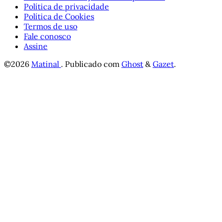
Política de privacidade
Política de Cookies
Termos de uso
Fale conosco
Assine
©2026
Matinal
.
Publicado com
Ghost
&
Gazet
.