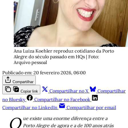
Ana Luiza Koehler reproduz cotidiano da Porto 
Alegre do século passado em HQs | Foto: 
Arquivo pessoal
Publicado em:
20 fevereiro 2026, 06:00
Compartilhar
Compartilhar no X
Compartilhar
Copiar link
no Bluesky
Compartilhar no Facebook
Compartilhar no LinkedIn
Compartilhar por email
Q
ue existe uma enorme diferença entre a
Porto Alegre de agora e a de 100 anos atrás