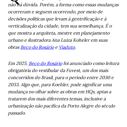
não há dúvida. Porém, a forma como essas mudanças
ocorreram e seguem ocorrendo, por meio de
decisões políticas que levam à gentrificação e à
verticalização da cidade, tem sua semelhança. É o
que mostra a arquiteta, mestre em planejamento
urbano e ilustradora Ana Luiza Koheler em suas
obras
Beco do Rosário
e
Viaduto
.
Em 2025,
Beco do Rosário
foi anunciado como leitura
obrigatória do vestibular da Fuvest, um dos mais
concorridos do Brasil, para o período entre 2030 e
2033. Algo que, para Koehler, pode significar uma
mudança no olhar sobre as obras em HQs, aptas a
tratarem dos mais diferentes temas, inclusive a
urbanização não pacífica da Porto Alegre do século
passado.