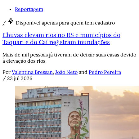
Reportagem
/
Disponível apenas para quem tem cadastro
Chuvas elevam rios no RS e municípios do
Taquari e do Caí registram inundações
Mais de mil pessoas já tiveram de deixar suas casas devido
à elevação dos rios
Por
Valentina Bressan
,
João Neto
and
Pedro Pereira
/
23 jul 2026