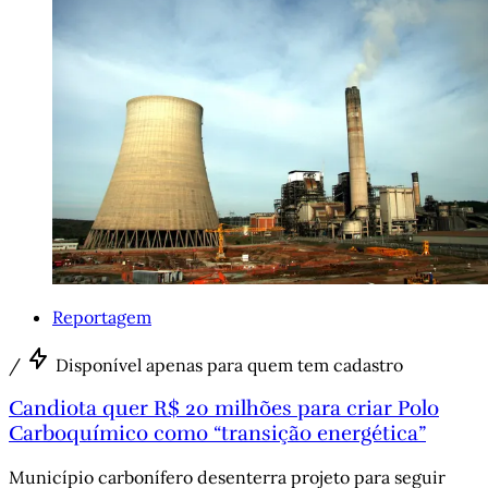
Reportagem
/
Disponível apenas para quem tem cadastro
Candiota quer R$ 20 milhões para criar Polo
Carboquímico como “transição energética”
Município carbonífero desenterra projeto para seguir