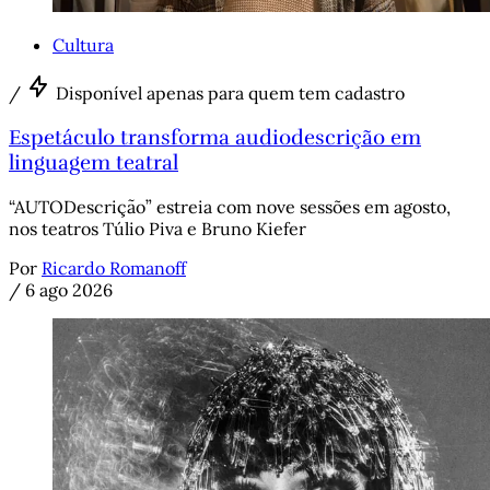
Cultura
/
Disponível apenas para quem tem cadastro
Espetáculo transforma audiodescrição em
linguagem teatral
“AUTODescrição” estreia com nove sessões em agosto,
nos teatros Túlio Piva e Bruno Kiefer
Por
Ricardo Romanoff
/
6 ago 2026