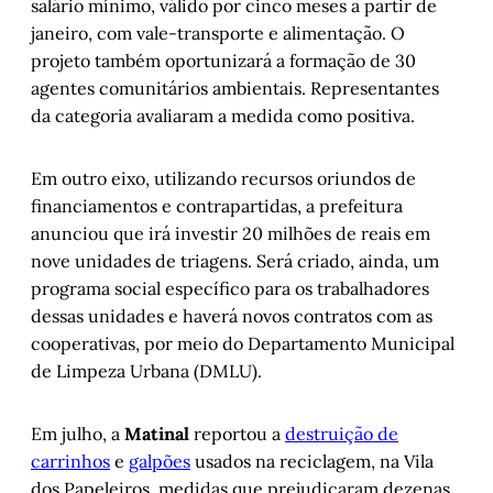
salário mínimo, válido por cinco meses a partir de
janeiro, com vale-transporte e alimentação. O
projeto também oportunizará a formação de 30
agentes comunitários ambientais. Representantes
da categoria avaliaram a medida como positiva.
Em outro eixo, utilizando recursos oriundos de
financiamentos e contrapartidas, a prefeitura
anunciou que irá investir 20 milhões de reais em
nove unidades de triagens. Será criado, ainda, um
programa social específico para os trabalhadores
dessas unidades e haverá novos contratos com as
cooperativas, por meio do Departamento Municipal
de Limpeza Urbana (DMLU).
Em julho, a
Matinal
reportou a
destruição de
carrinhos
e
galpões
usados na reciclagem, na Vila
dos Papeleiros, medidas que prejudicaram dezenas