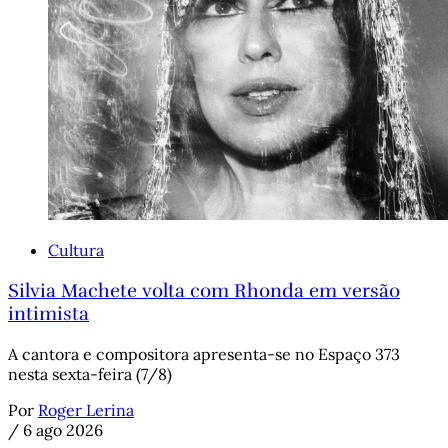
Cultura
Silvia Machete volta com Rhonda em versão
intimista
A cantora e compositora apresenta-se no Espaço 373
nesta sexta-feira (7/8)
Por
Roger Lerina
/
6 ago 2026