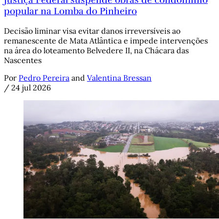
popular na Lomba do Pinheiro
Decisão liminar visa evitar danos irreversíveis ao
remanescente de Mata Atlântica e impede intervenções
na área do loteamento Belvedere II, na Chácara das
Nascentes
Por
Pedro Pereira
and
Valentina Bressan
/
24 jul 2026