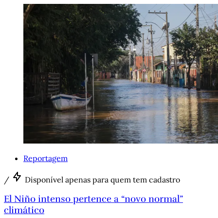
Reportagem
/
Disponível apenas para quem tem cadastro
El Niño intenso pertence a “novo normal”
climático