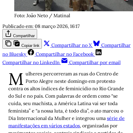
Foto: João Neto / Matinal
Publicado em:
08 março 2026, 16:17
Compartilhar
Compartilhar no X
Compartilhar
Copiar link
no Bluesky
Compartilhar no Facebook
Compartilhar no LinkedIn
Compartilhar por email
M
ulheres percorreram as ruas do Centro de
Porto Alegre neste domingo em protesto
contra os altos índices de feminicídio no Rio Grande
do Sul e no país. Com palavras de ordem como “se
cuida, seu machista, a América Latina vai ser toda
feminista” e “a nossa luta, é todo dia”, o ato marcou o
Dia Internacional da Mulher e integrou uma
série de
manifestações em vários estados
, organizadas por