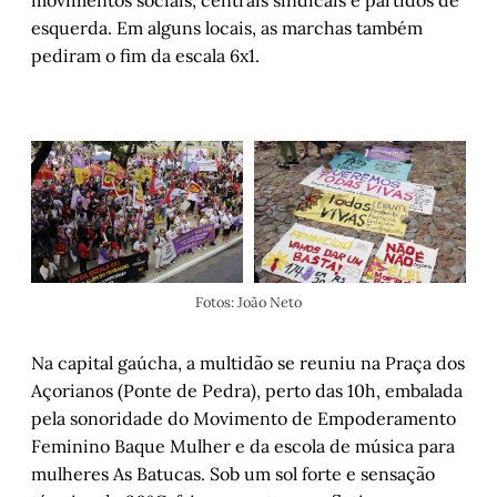
movimentos sociais, centrais sindicais e partidos de
esquerda. Em alguns locais, as marchas também
pediram o fim da escala 6x1.
Fotos: João Neto
Na capital gaúcha, a multidão se reuniu na Praça dos
Açorianos (Ponte de Pedra), perto das 10h, embalada
pela sonoridade do Movimento de Empoderamento
Feminino Baque Mulher e da escola de música para
mulheres As Batucas. Sob um sol forte e sensação