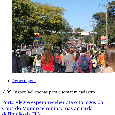
Reportagem
/
Disponível apenas para quem tem cadastro
Porto Alegre espera receber até oito jogos da
Copa do Mundo feminina, mas aguarda
definição da Fifa