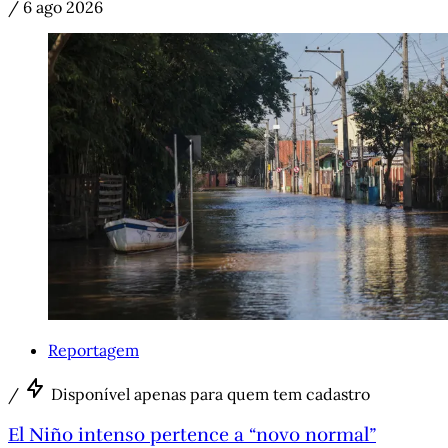
/
6 ago 2026
Reportagem
/
Disponível apenas para quem tem cadastro
El Niño intenso pertence a “novo normal”