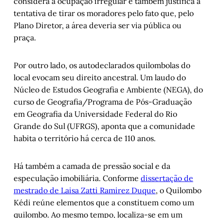
considera a ocupação irregular e também justifica a
tentativa de tirar os moradores pelo fato que, pelo
Plano Diretor, a área deveria ser via pública ou
praça.
Por outro lado, os autodeclarados quilombolas do
local evocam seu direito ancestral. Um laudo do
Núcleo de Estudos Geografia e Ambiente (NEGA), do
curso de Geografia/Programa de Pós-Graduação
em Geografia da Universidade Federal do Rio
Grande do Sul (UFRGS), aponta que a comunidade
habita o território há cerca de 110 anos.
Há também a camada de pressão social e da
especulação imobiliária. Conforme
dissertação de
mestrado de Laisa Zatti Ramirez Duque
, o Quilombo
Kédi reúne elementos que a constituem como um
quilombo. Ao mesmo tempo, localiza-se em um