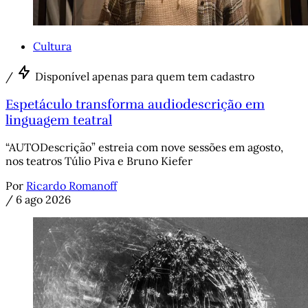
Cultura
/
Disponível apenas para quem tem cadastro
Espetáculo transforma audiodescrição em
linguagem teatral
“AUTODescrição” estreia com nove sessões em agosto,
nos teatros Túlio Piva e Bruno Kiefer
Por
Ricardo Romanoff
/
6 ago 2026