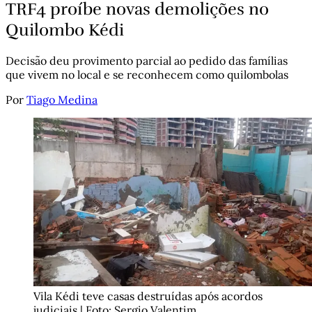
TRF4 proíbe novas demolições no
Quilombo Kédi
Decisão deu provimento parcial ao pedido das famílias
que vivem no local e se reconhecem como quilombolas
Por
Tiago Medina
Vila Kédi teve casas destruídas após acordos 
judiciais | Foto: Sergio Valentim