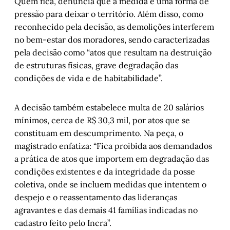
Quem fica, denuncia que a medida é uma forma de
pressão para deixar o território. Além disso, como
reconhecido pela decisão, as demolições interferem
no bem-estar dos moradores, sendo caracterizadas
pela decisão como “atos que resultam na destruição
de estruturas físicas, grave degradação das
condições de vida e de habitabilidade”.
A decisão também estabelece multa de 20 salários
mínimos, cerca de R$ 30,3 mil, por atos que se
constituam em descumprimento. Na peça, o
magistrado enfatiza: “Fica proibida aos demandados
a prática de atos que importem em degradação das
condições existentes e da integridade da posse
coletiva, onde se incluem medidas que intentem o
despejo e o reassentamento das lideranças
agravantes e das demais 41 famílias indicadas no
cadastro feito pelo Incra”.