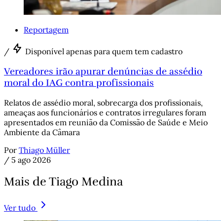
Reportagem
/
Disponível apenas para quem tem cadastro
Vereadores irão apurar denúncias de assédio
moral do IAG contra profissionais
Relatos de assédio moral, sobrecarga dos profissionais,
ameaças aos funcionários e contratos irregulares foram
apresentados em reunião da Comissão de Saúde e Meio
Ambiente da Câmara
Por
Thiago Müller
/
5 ago 2026
Mais de Tiago Medina
Ver tudo