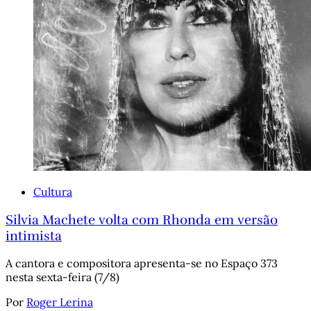
Cultura
Silvia Machete volta com Rhonda em versão
intimista
A cantora e compositora apresenta-se no Espaço 373
nesta sexta-feira (7/8)
Por
Roger Lerina