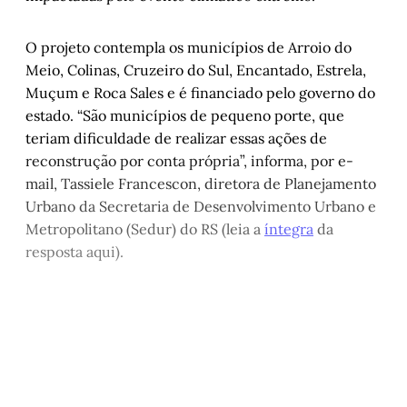
O projeto contempla os municípios de Arroio do
Meio, Colinas, Cruzeiro do Sul, Encantado, Estrela,
Muçum e Roca Sales e é financiado pelo governo do
estado. “São municípios de pequeno porte, que
teriam dificuldade de realizar essas ações de
reconstrução por conta própria”, informa, por e-
mail, Tassiele Francescon, diretora de Planejamento
Urbano da Secretaria de Desenvolvimento Urbano e
Metropolitano (Sedur) do RS (leia a
íntegra
da
resposta aqui).
Este post é aberto e está
disponível para quem tem