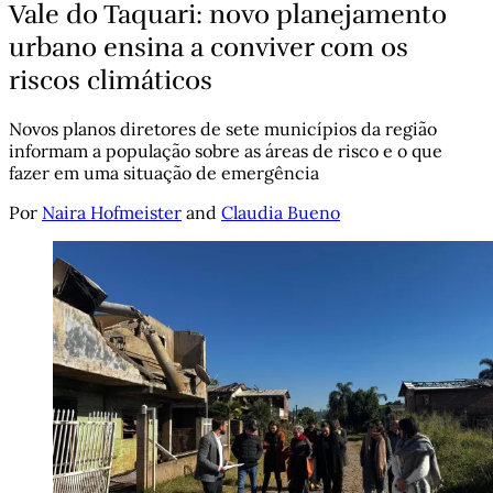
Vale do Taquari: novo planejamento
urbano ensina a conviver com os
riscos climáticos
Novos planos diretores de sete municípios da região
informam a população sobre as áreas de risco e o que
fazer em uma situação de emergência
Por
Naira Hofmeister
and
Claudia Bueno