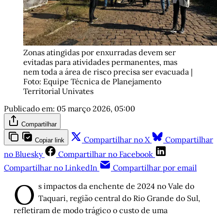
Zonas atingidas por enxurradas devem ser 
evitadas para atividades permanentes, mas 
nem toda a área de risco precisa ser evacuada | 
Foto: Equipe Técnica de Planejamento 
Territorial Univates
Publicado em:
05 março 2026, 05:00
Compartilhar
Compartilhar no X
Compartilhar
Copiar link
no Bluesky
Compartilhar no Facebook
Compartilhar no LinkedIn
Compartilhar por email
O
s impactos da enchente de 2024 no Vale do
Taquari, região central do Rio Grande do Sul,
refletiram de modo trágico o custo de uma