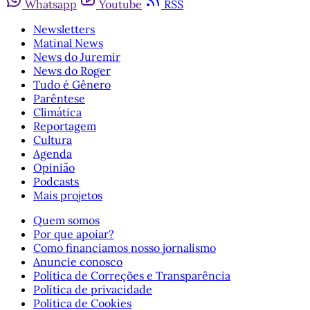
Whatsapp
Youtube
RSS
Newsletters
Matinal News
News do Juremir
News do Roger
Tudo é Gênero
Parêntese
Climática
Reportagem
Cultura
Agenda
Opinião
Podcasts
Mais projetos
Quem somos
Por que apoiar?
Como financiamos nosso jornalismo
Anuncie conosco
Política de Correções e Transparência
Política de privacidade
Política de Cookies