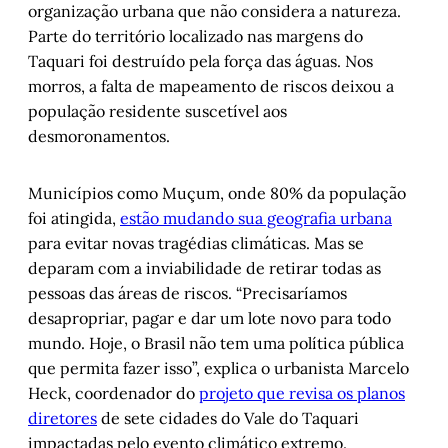
organização urbana que não considera a natureza.
Parte do território localizado nas margens do
Taquari foi destruído pela força das águas. Nos
morros, a falta de mapeamento de riscos deixou a
população residente suscetível aos
desmoronamentos.
Municípios como Muçum, onde 80% da população
foi atingida,
estão mudando sua geografia urbana
para evitar novas tragédias climáticas. Mas se
deparam com a inviabilidade de retirar todas as
pessoas das áreas de riscos. “Precisaríamos
desapropriar, pagar e dar um lote novo para todo
mundo. Hoje, o Brasil não tem uma política pública
que permita fazer isso”, explica o urbanista Marcelo
Heck, coordenador do
projeto que revisa os planos
diretores
de sete cidades do Vale do Taquari
impactadas pelo evento climático extremo.