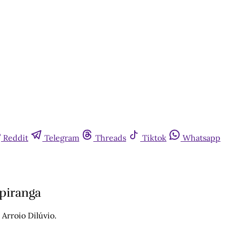
Reddit
Telegram
Threads
Tiktok
Whatsapp
Ipiranga
 Arroio Dilúvio.