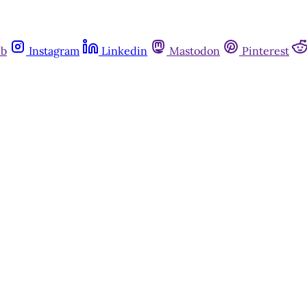
ub
Instagram
Linkedin
Mastodon
Pinterest