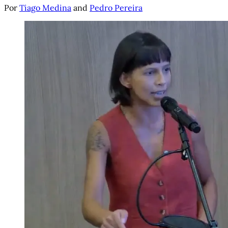
Por
Tiago Medina
and
Pedro Pereira