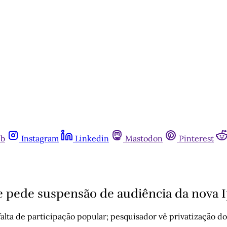
ub
Instagram
Linkedin
Mastodon
Pinterest
e pede suspensão de audiência da nova 
alta de participação popular; pesquisador vê privatização do