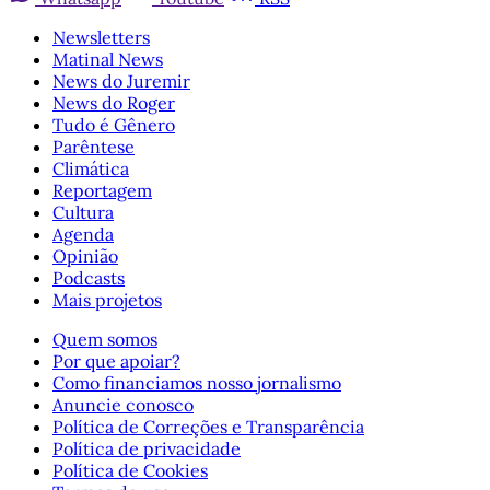
Newsletters
Matinal News
News do Juremir
News do Roger
Tudo é Gênero
Parêntese
Climática
Reportagem
Cultura
Agenda
Opinião
Podcasts
Mais projetos
Quem somos
Por que apoiar?
Como financiamos nosso jornalismo
Anuncie conosco
Política de Correções e Transparência
Política de privacidade
Política de Cookies