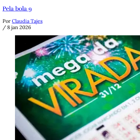
Pela bola 9
Por
Claudia Tajes
/
8 jan 2026