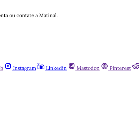
nta ou contate a Matinal.
ub
Instagram
Linkedin
Mastodon
Pinterest