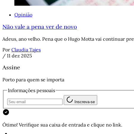
Opinião
Não vale a pena ver de novo
Adeus, ano velho. Pena que o Hugo Motta vai continuar pre
Por
Claudia Tajes
/
11 dez 2025
Assine
Porto para quem se importa
Informações pessoais
Inscreva-se
Ótimo! Verifique sua caixa de entrada e clique no link.