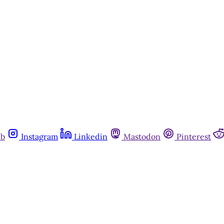
ub
Instagram
Linkedin
Mastodon
Pinterest