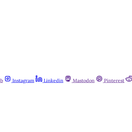
ub
Instagram
Linkedin
Mastodon
Pinterest