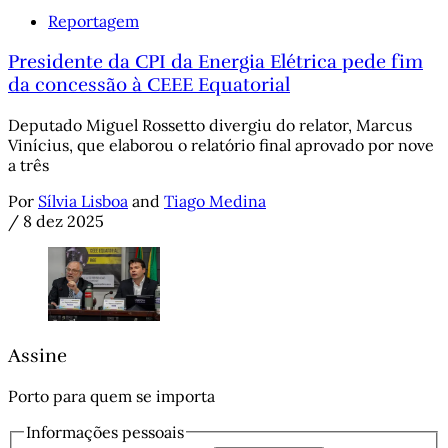
Reportagem
Presidente da CPI da Energia Elétrica pede fim
da concessão à CEEE Equatorial
Deputado Miguel Rossetto divergiu do relator, Marcus
Vinícius, que elaborou o relatório final aprovado por nove
a três
Por
Sílvia Lisboa
and
Tiago Medina
/
8 dez 2025
Assine
Porto para quem se importa
Informações pessoais