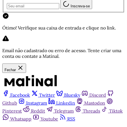
Inscreva-se
Ótimo! Verifique sua caixa de entrada e clique no link.
Email não cadastrado ou erro de acesso. Tente criar uma
conta ou contate a Matinal.
Fechar
Facebook
Twitter
Bluesky
Discord
Github
Instagram
Linkedin
Mastodon
Pinterest
Reddit
Telegram
Threads
Tiktok
Whatsapp
Youtube
RSS