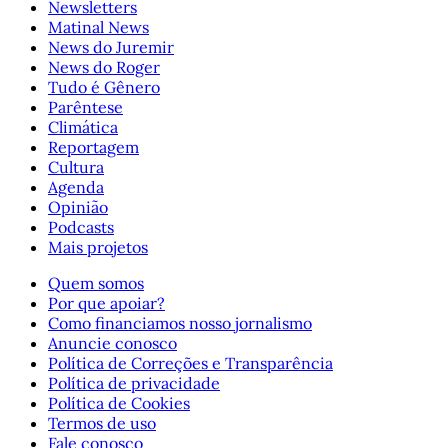
Newsletters
Matinal News
News do Juremir
News do Roger
Tudo é Gênero
Parêntese
Climática
Reportagem
Cultura
Agenda
Opinião
Podcasts
Mais projetos
Quem somos
Por que apoiar?
Como financiamos nosso jornalismo
Anuncie conosco
Política de Correções e Transparência
Política de privacidade
Política de Cookies
Termos de uso
Fale conosco