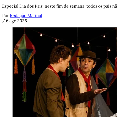
Especial Dia dos Pais: neste fim de semana, todos os pais n
Por
Redação Matinal
/
6 ago 2026