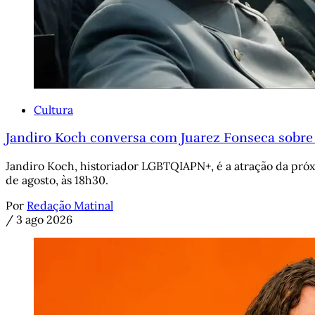
Cultura
Jandiro Koch conversa com Juarez Fonseca sobre 
Jandiro Koch, historiador LGBTQIAPN+, é a atração da próx
de agosto, às 18h30.
Por
Redação Matinal
/
3 ago 2026