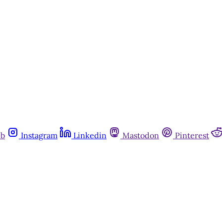
ub
Instagram
Linkedin
Mastodon
Pinterest