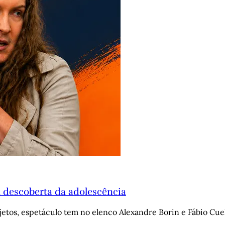
 descoberta da adolescência
tos, espetáculo tem no elenco Alexandre Borin e Fábio Cuel