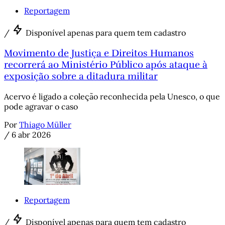
Reportagem
/
Disponível apenas para quem tem cadastro
Movimento de Justiça e Direitos Humanos
recorrerá ao Ministério Público após ataque à
exposição sobre a ditadura militar
Acervo é ligado a coleção reconhecida pela Unesco, o que
pode agravar o caso
Por
Thiago Müller
/
6 abr 2026
Reportagem
/
Disponível apenas para quem tem cadastro