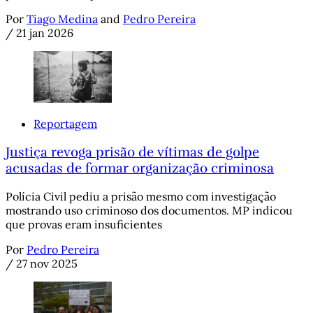
Por
Tiago Medina
and
Pedro Pereira
/
21 jan 2026
Reportagem
Justiça revoga prisão de vítimas de golpe
acusadas de formar organização criminosa
Polícia Civil pediu a prisão mesmo com investigação
mostrando uso criminoso dos documentos. MP indicou
que provas eram insuficientes
Por
Pedro Pereira
/
27 nov 2025