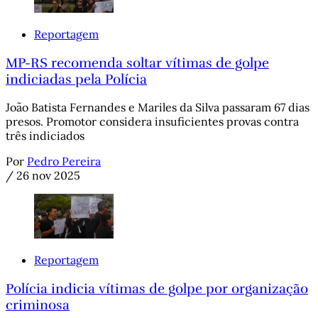
Reportagem
MP-RS recomenda soltar vítimas de golpe
indiciadas pela Polícia
João Batista Fernandes e Mariles da Silva passaram 67 dias
presos. Promotor considera insuficientes provas contra
três indiciados
Por
Pedro Pereira
/
26 nov 2025
Reportagem
Polícia indicia vítimas de golpe por organização
criminosa