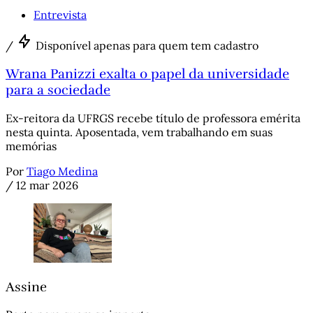
Entrevista
/
Disponível apenas para quem tem cadastro
Wrana Panizzi exalta o papel da universidade
para a sociedade
Ex-reitora da UFRGS recebe título de professora emérita
nesta quinta. Aposentada, vem trabalhando em suas
memórias
Por
Tiago Medina
/
12 mar 2026
Assine