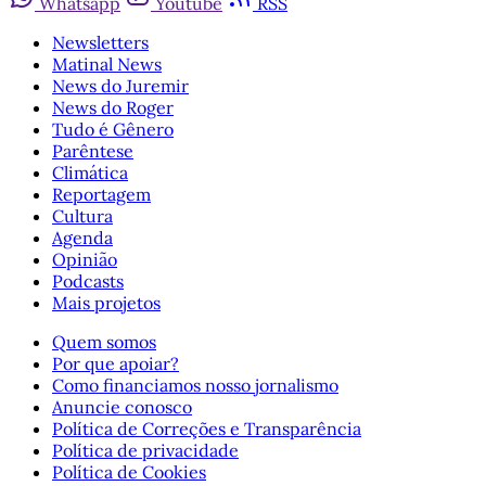
Whatsapp
Youtube
RSS
Newsletters
Matinal News
News do Juremir
News do Roger
Tudo é Gênero
Parêntese
Climática
Reportagem
Cultura
Agenda
Opinião
Podcasts
Mais projetos
Quem somos
Por que apoiar?
Como financiamos nosso jornalismo
Anuncie conosco
Política de Correções e Transparência
Política de privacidade
Política de Cookies