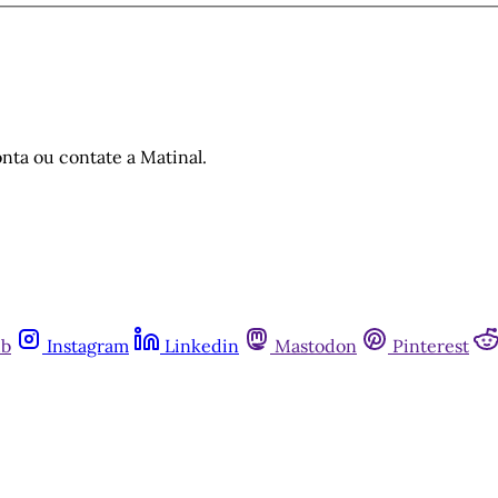
nta ou contate a Matinal.
ub
Instagram
Linkedin
Mastodon
Pinterest