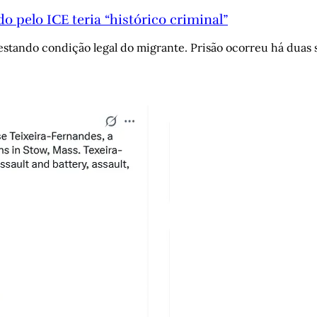
 pelo ICE teria “histórico criminal”
estando condição legal do migrante. Prisão ocorreu há duas