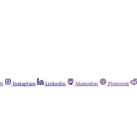
ub
Instagram
Linkedin
Mastodon
Pinterest