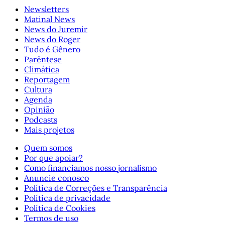
Newsletters
Matinal News
News do Juremir
News do Roger
Tudo é Gênero
Parêntese
Climática
Reportagem
Cultura
Agenda
Opinião
Podcasts
Mais projetos
Quem somos
Por que apoiar?
Como financiamos nosso jornalismo
Anuncie conosco
Política de Correções e Transparência
Política de privacidade
Política de Cookies
Termos de uso