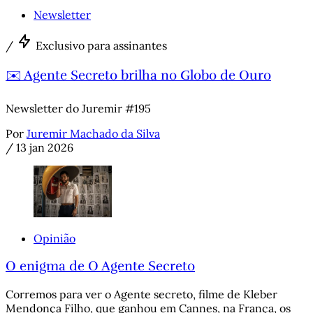
Newsletter
/
Exclusivo para assinantes
✉️ Agente Secreto brilha no Globo de Ouro
Newsletter do Juremir #195
Por
Juremir Machado da Silva
/
13 jan 2026
Opinião
O enigma de O Agente Secreto
Corremos para ver o Agente secreto, filme de Kleber
Mendonça Filho, que ganhou em Cannes, na França, os