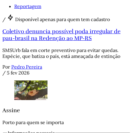
Reportagem
/
Disponível apenas para quem tem cadastro
Coletivo denuncia possível poda irregular de
pau-brasil na Redenção ao MP-RS
SMSUrb fala em corte preventivo para evitar quedas.
Espécie, que batiza o país, está ameaçada de extinção
Por
Pedro Pereira
/
5 fev 2026
Assine
Porto para quem se importa
Informações pessoais