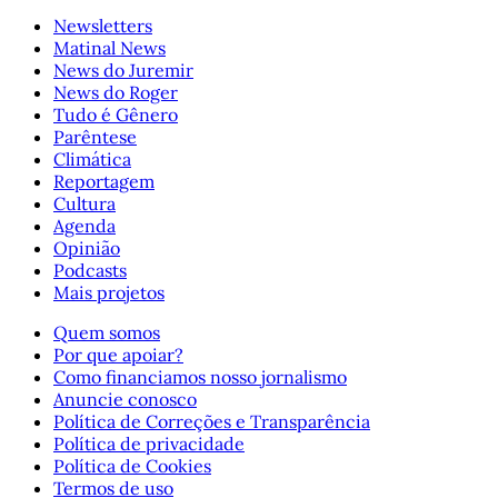
Newsletters
Matinal News
News do Juremir
News do Roger
Tudo é Gênero
Parêntese
Climática
Reportagem
Cultura
Agenda
Opinião
Podcasts
Mais projetos
Quem somos
Por que apoiar?
Como financiamos nosso jornalismo
Anuncie conosco
Política de Correções e Transparência
Política de privacidade
Política de Cookies
Termos de uso