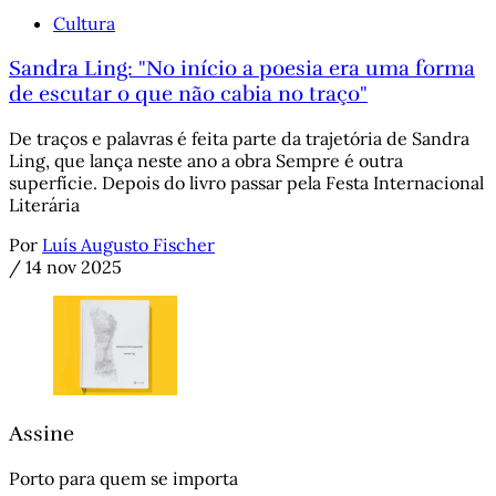
Cultura
Sandra Ling: "No início a poesia era uma forma
de escutar o que não cabia no traço"
De traços e palavras é feita parte da trajetória de Sandra
Ling, que lança neste ano a obra Sempre é outra
superfície. Depois do livro passar pela Festa Internacional
Literária
Por
Luís Augusto Fischer
/
14 nov 2025
Assine
Porto para quem se importa