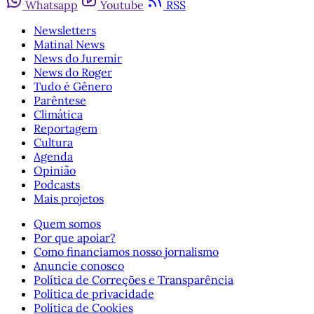
Whatsapp
Youtube
RSS
Newsletters
Matinal News
News do Juremir
News do Roger
Tudo é Gênero
Parêntese
Climática
Reportagem
Cultura
Agenda
Opinião
Podcasts
Mais projetos
Quem somos
Por que apoiar?
Como financiamos nosso jornalismo
Anuncie conosco
Política de Correções e Transparência
Política de privacidade
Política de Cookies