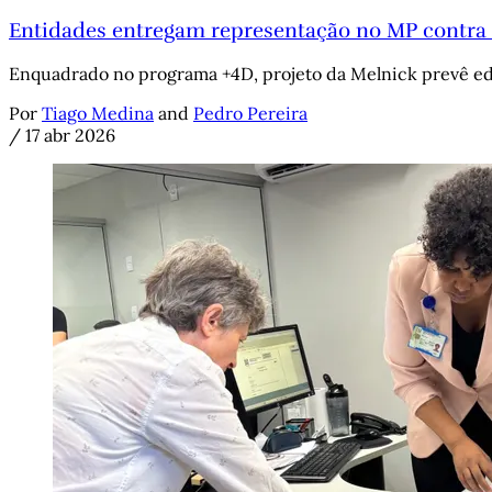
Entidades entregam representação no MP contra 
Enquadrado no programa +4D, projeto da Melnick prevê edi
Por
Tiago Medina
and
Pedro Pereira
/
17 abr 2026