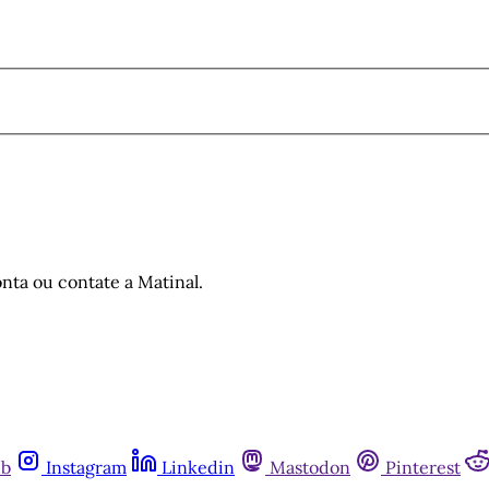
nta ou contate a Matinal.
ub
Instagram
Linkedin
Mastodon
Pinterest