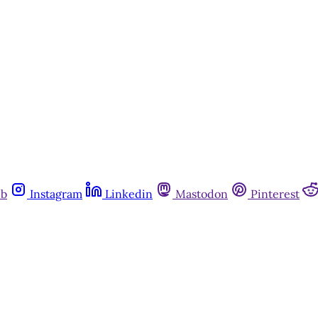
ub
Instagram
Linkedin
Mastodon
Pinterest