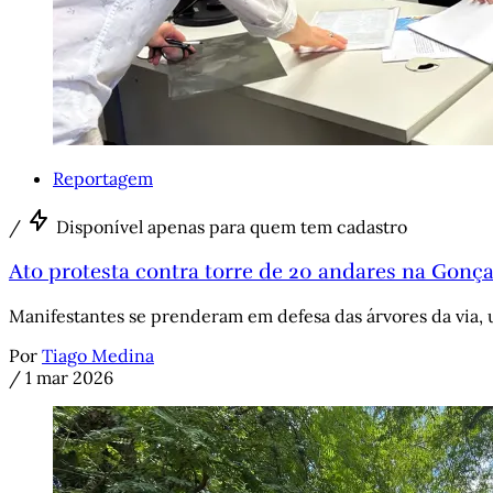
Reportagem
/
Disponível apenas para quem tem cadastro
Ato protesta contra torre de 20 andares na Gonça
Manifestantes se prenderam em defesa das árvores da via,
Por
Tiago Medina
/
1 mar 2026