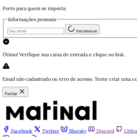
Porto para quem se importa
Informações pessoais
Inscreva-se
Ótimo! Verifique sua caixa de entrada e clique no link.
Email não cadastrado ou erro de acesso. Tente criar uma co
Fechar
Facebook
Twitter
Bluesky
Discord
Gith