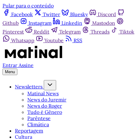
Pular para o conteúdo
Facebook
Twitter
Bluesky
Discord
Github
Instagram
Linkedin
Mastodon
Pinterest
Reddit
Telegram
Threads
Tiktok
Whatsapp
Youtube
RSS
Entrar
Assine
Menu
Newsletters
Matinal News
News do Juremir
News do Roger
Tudo é Gênero
Parêntese
Climática
Reportagem
Cultura