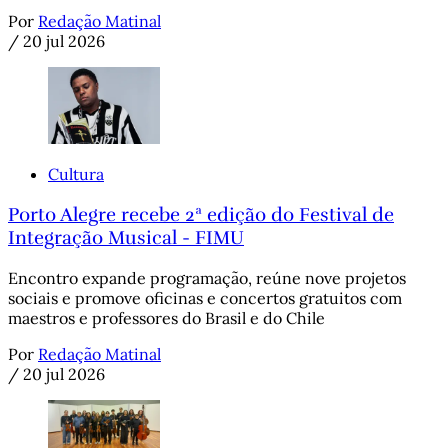
Por
Redação Matinal
/
20 jul 2026
Cultura
Porto Alegre recebe 2ª edição do Festival de
Integração Musical - FIMU
Encontro expande programação, reúne nove projetos
sociais e promove oficinas e concertos gratuitos com
maestros e professores do Brasil e do Chile
Por
Redação Matinal
/
20 jul 2026