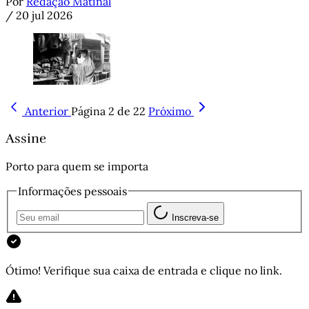
Por
Redação Matinal
/
20 jul 2026
Anterior
Página 2 de 22
Próximo
Assine
Porto para quem se importa
Informações pessoais
Inscreva-se
Ótimo! Verifique sua caixa de entrada e clique no link.