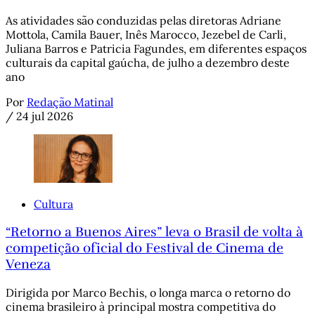
As atividades são conduzidas pelas diretoras Adriane
Mottola, Camila Bauer, Inês Marocco, Jezebel de Carli,
Juliana Barros e Patricia Fagundes, em diferentes espaços
culturais da capital gaúcha, de julho a dezembro deste
ano
Por
Redação Matinal
/
24 jul 2026
Cultura
“Retorno a Buenos Aires” leva o Brasil de volta à
competição oficial do Festival de Cinema de
Veneza
Dirigida por Marco Bechis, o longa marca o retorno do
cinema brasileiro à principal mostra competitiva do