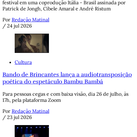
festival em uma coprodução Itália - Brasil assinada por
Patrick de Jongh, Cibele Amaral e André Ristum
Por
Redação Matinal
/
24 jul 2026
Cultura
Bando de Brincantes lança a audiotransposição
poética do espetáculo Bambu Bambá
Para pessoas cegas e com baixa visão, dia 26 de julho, às
17h, pela plataforma Zoom
Por
Redação Matinal
/
23 jul 2026