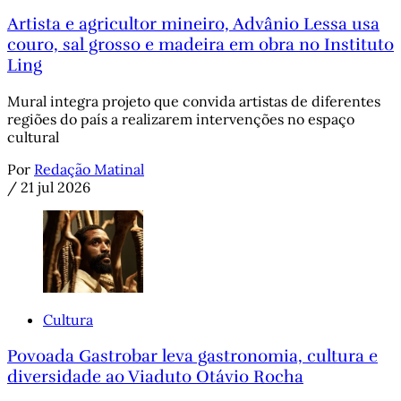
Artista e agricultor mineiro, Advânio Lessa usa
couro, sal grosso e madeira em obra no Instituto
Ling
Mural integra projeto que convida artistas de diferentes
regiões do país a realizarem intervenções no espaço
cultural
Por
Redação Matinal
/
21 jul 2026
Cultura
Povoada Gastrobar leva gastronomia, cultura e
diversidade ao Viaduto Otávio Rocha