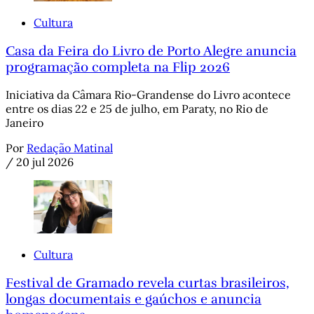
Cultura
Casa da Feira do Livro de Porto Alegre anuncia
programação completa na Flip 2026
Iniciativa da Câmara Rio-Grandense do Livro acontece
entre os dias 22 e 25 de julho, em Paraty, no Rio de
Janeiro
Por
Redação Matinal
/
20 jul 2026
Cultura
Festival de Gramado revela curtas brasileiros,
longas documentais e gaúchos e anuncia