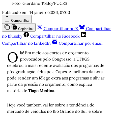
Foto: Giordano Toldo/PUCRS
Publicado em:
14 janeiro 2026, 07:00
Compartilhar
Compartilhar no X
Compartilhar
Copiar link
no Bluesky
Compartilhar no Facebook
Compartilhar no LinkedIn
Compartilhar por email
O
lá! Em meio aos cortes de orçamento
provocados pelo Congresso, a UFRGS
celebrou a mais recente avaliação dos programas de
pós-graduação, feita pela Capes. A melhora da nota
pode render um fôlego extra aos programas e aliviar
parte da pressão no orçamento, como explica
matéria de
Tiago Medina
.
Hoje você também vai ler sobre a tendência do
mercado de veículos no Rio Grande do Sul, e sobre