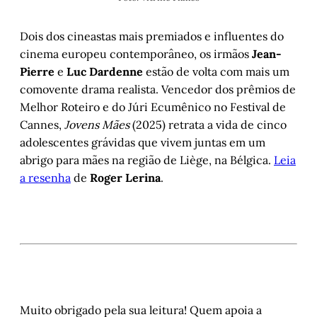
Dois dos cineastas mais premiados e influentes do
cinema europeu contemporâneo, os irmãos
Jean-
Pierre
e
Luc Dardenne
estão de volta com mais um
comovente drama realista. Vencedor dos prêmios de
Melhor Roteiro e do Júri Ecumênico no Festival de
Cannes,
Jovens Mães
(2025) retrata a vida de cinco
adolescentes grávidas que vivem juntas em um
abrigo para mães na região de Liège, na Bélgica.
Leia
a resenha
de
Roger Lerina
.
Muito obrigado pela sua leitura! Quem apoia a