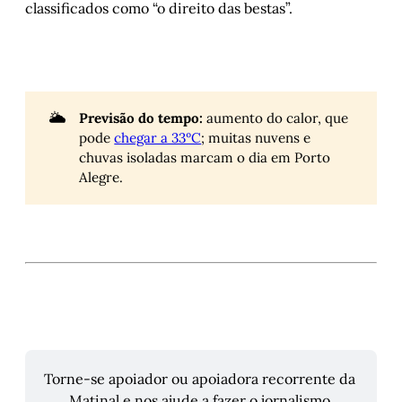
classificados como “o direito das bestas”.
🌥️
Previsão do tempo:
aumento do calor, que
pode
chegar a 33ºC
; muitas nuvens e
chuvas isoladas marcam o dia em Porto
Alegre.
Torne-se apoiador ou apoiadora recorrente da 
Matinal e nos ajude a fazer o jornalismo 