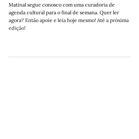
Matinal segue conosco com uma curadoria de
agenda cultural para o final de semana. Quer ler
agora? Então apoie e leia hoje mesmo! Até a próxima
edição!
Este post está disponível
apenas para quem apoia a
Matinal