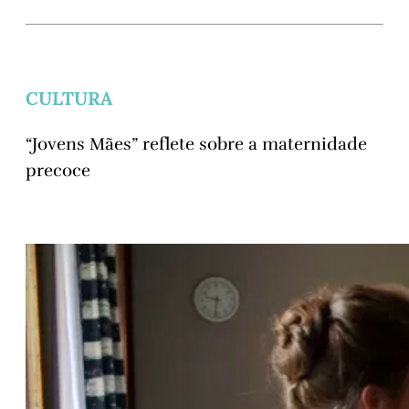
CULTURA
“Jovens Mães” reflete sobre a maternidade
precoce