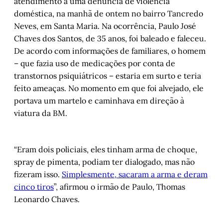
atendimento a uma denúncia de violência
doméstica, na manhã de ontem no bairro Tancredo
Neves, em Santa Maria. Na ocorrência, Paulo José
Chaves dos Santos, de 35 anos, foi baleado e faleceu.
De acordo com informações de familiares, o homem
– que fazia uso de medicações por conta de
transtornos psiquiátricos – estaria em surto e teria
feito ameaças. No momento em que foi alvejado, ele
portava um martelo e caminhava em direção à
viatura da BM.
“Eram dois policiais, eles tinham arma de choque,
spray de pimenta, podiam ter dialogado, mas não
fizeram isso.
Simplesmente, sacaram a arma e deram
cinco tiros
”, afirmou o irmão de Paulo, Thomas
Leonardo Chaves.