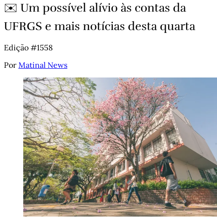
✉️ Um possível alívio às contas da
UFRGS e mais notícias desta quarta
Edição #1558
Por
Matinal News