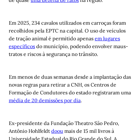
de quase
uma dezena de ratos
na região.
Em 2025, 234 cavalos utilizados em carroças foram
recolhidos pela EPTC na capital. O uso de veículos
de tração animal é permitido apenas
em lugares
específicos
do município, podendo envolver maus-
tratos e riscos à segurança no trânsito.
Em menos de duas semanas desde a implantação das
novas regras para retirar a CNH, os Centros de
Formação de Condutores do estado registraram uma
média de 20 demissões por dia
.
Ex-presidente da Fundação Theatro São Pedro,
Antônio Hohlfeldt
doou
mais de 15 mil livros à
Universidade Estadual do Rio Grande do Sul. A