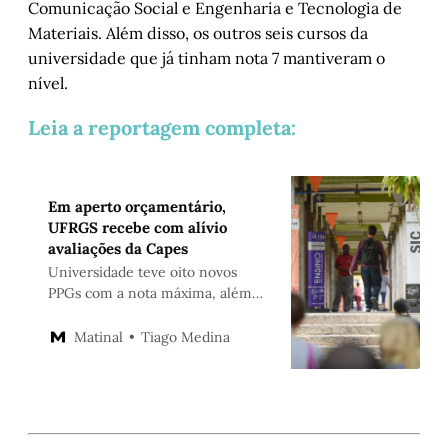
Comunicação Social e Engenharia e Tecnologia de
Materiais. Além disso, os outros seis cursos da
universidade que já tinham nota 7 mantiveram o
nível.
Leia a reportagem completa:
Em aperto orçamentário,
UFRGS recebe com alívio
avaliações da Capes
Universidade teve oito novos
PPGs com a nota máxima, além
de aumentar programas em nível
de excelência, o que possibilita
Tiago Medina
Matinal
mais recursos. PUCRS tem dois
novos cursos com a maior nota