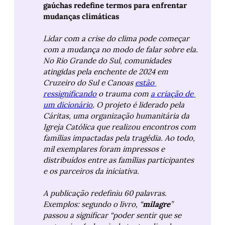
gaúchas redefine termos para enfrentar 
mudanças climáticas
Lidar com a crise do clima pode começar 
com a mudança no modo de falar sobre ela. 
No Rio Grande do Sul, comunidades 
atingidas pela enchente de 2024 em 
Cruzeiro do Sul e Canoas 
estão 
ressignificando
 o trauma com 
a criação de 
um dicionário
. O projeto é liderado pela 
Cáritas, uma organização humanitária da 
Igreja Católica que realizou encontros com 
famílias impactadas pela tragédia. Ao todo, 
mil exemplares foram impressos e 
distribuídos entre as famílias participantes 
e os parceiros da iniciativa. 
A publicação redefiniu 60 palavras. 
Exemplos: segundo o livro, “
milagre
” 
passou a significar “poder sentir que se 