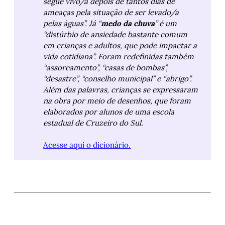
segue vivo/a depois de tantos dias de 
ameaças pela situação de ser levado/a 
pelas águas”. Já “
medo da chuva
” é um 
“distúrbio de ansiedade bastante comum 
em crianças e adultos, que pode impactar a 
vida cotidiana”. Foram redefinidas também 
“assoreamento”, “casas de bombas”, 
“desastre”, “conselho municipal” e “abrigo”. 
Além das palavras, crianças se expressaram 
na obra por meio de desenhos, que foram 
elaborados por alunos de uma escola 
estadual de Cruzeiro do Sul. 
Acesse aqui o dicionário.