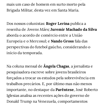
mais um caso de homem em surto morto pela
Brigada Militar, desta vez em Santa Maria.
Dos nossos colunistas:
Roger Lerina
publica a
resenha de
Jovens Mães;
Juremir Machado da Silva
aborda o
acordo de comércio entre a União
Europeia e o Mercosul; e
Nando Gross
fala das
perspectivas do futebol gaúcho, considerando o
início da temporada.
Na coluna mensal de
Ângela Chagas
, a jornalista e
pesquisadora escreve sobre jovens brasileiros
forçados a trocar os estudos pela sobrevivência em
trabalhos precários. E, por último mas não menos
importante, no destaque da
Parêntese
, José Roberto
Iglesias analisa as recentes ações do governo de
Donald Trump na Venezuela, comportamentos