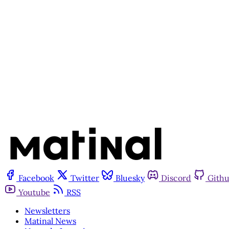
Facebook
Twitter
Bluesky
Discord
Gith
Youtube
RSS
Newsletters
Matinal News