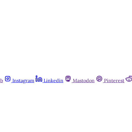
ub
Instagram
Linkedin
Mastodon
Pinterest