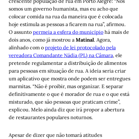
crescente população de rua em Porto Alegre: “Nós
somos um governo humanista, mas eu acho que
colocar comida na rua da maneira que é colocada
hoje estimula as pessoas a ficarem na rua”, afirmou.
O assunto
permeia a esfera do município
há mais de
dois anos, como já mostrou a
Matinal
. Agora,
alinhado com o
projeto de lei protocolado pela
vereadora Comandante Nádia (PL) na Câmara
, ele
pretende regulamentar a distribuição de alimentos
para pessoas em situação de rua. A ideia seria criar
um aplicativo que mostra onde podem ser entregues
marmitas. “Não é proibir, mas organizar. E separar
definitivamente o que é morador de rua e o que está
misturado, que são pessoas que praticam crime”,
explicou. Melo ainda diz que irá propor a abertura
de restaurantes populares noturnos.
Apesar de dizer que não tomará atitudes