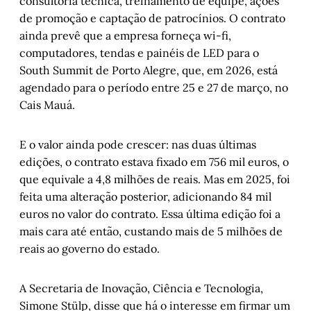
consultoria técnica, treinamento de equipe, ações
de promoção e captação de patrocínios. O contrato
ainda prevê que a empresa forneça wi-fi,
computadores, tendas e painéis de LED para o
South Summit de Porto Alegre, que, em 2026, está
agendado para o período entre 25 e 27 de março, no
Cais Mauá.
E o valor ainda pode crescer: nas duas últimas
edições, o contrato estava fixado em 756 mil euros, o
que equivale a 4,8 milhões de reais. Mas em 2025, foi
feita uma alteração posterior, adicionando 84 mil
euros no valor do contrato. Essa última edição foi a
mais cara até então, custando mais de 5 milhões de
reais ao governo do estado.
A Secretaria de Inovação, Ciência e Tecnologia,
Simone Stülp, disse que há o interesse em firmar um