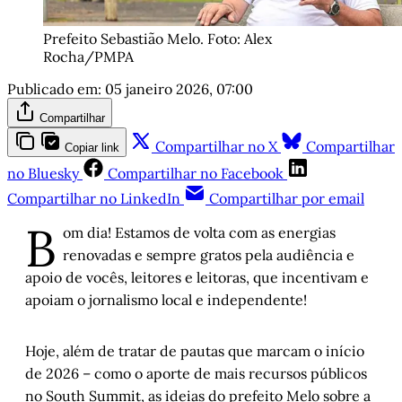
Prefeito Sebastião Melo. Foto: Alex 
Rocha/PMPA
Publicado em:
05 janeiro 2026, 07:00
Compartilhar
Compartilhar no X
Compartilhar
Copiar link
no Bluesky
Compartilhar no Facebook
Compartilhar no LinkedIn
Compartilhar por email
B
om dia! Estamos de volta com as energias
renovadas e sempre gratos pela audiência e
apoio de vocês, leitores e leitoras, que incentivam e
apoiam o jornalismo local e independente!
Hoje, além de tratar de pautas que marcam o início
de 2026 – como o aporte de mais recursos públicos
no South Summit, as ideias do prefeito Melo sobre a