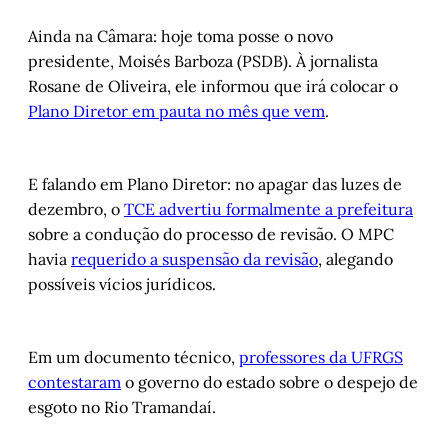
Ainda na Câmara: hoje toma posse o novo
presidente, Moisés Barboza (PSDB). À jornalista
Rosane de Oliveira, ele informou que irá colocar o
Plano Diretor em pauta no mês que vem
.
E falando em Plano Diretor: no apagar das luzes de
dezembro, o
TCE advertiu formalmente a prefeitura
sobre a condução do processo de revisão. O MPC
havia
requerido a suspensão da revisão
, alegando
possíveis vícios jurídicos.
Em um documento técnico,
professores da UFRGS
contestaram
o governo do estado sobre o despejo de
esgoto no Rio Tramandaí.