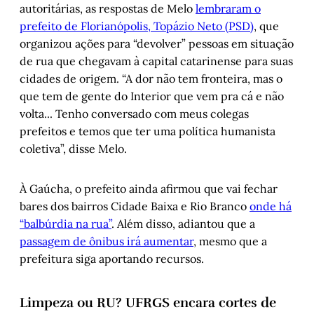
autoritárias, as respostas de Melo
lembraram o
prefeito de Florianópolis, Topázio Neto (PSD)
, que
organizou ações para “devolver” pessoas em situação
de rua que chegavam à capital catarinense para suas
cidades de origem. “A dor não tem fronteira, mas o
que tem de gente do Interior que vem pra cá e não
volta... Tenho conversado com meus colegas
prefeitos e temos que ter uma política humanista
coletiva”, disse Melo.
À Gaúcha, o prefeito ainda afirmou que vai fechar
bares dos bairros Cidade Baixa e Rio Branco
onde há
“balbúrdia na rua”
. Além disso, adiantou que a
passagem de ônibus irá aumentar
, mesmo que a
prefeitura siga aportando recursos.
Limpeza ou RU? UFRGS encara cortes de