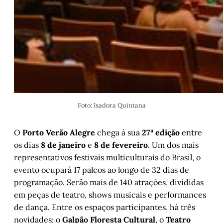
Foto: Isadora Quintana
O
Porto Verão Alegre
chega à sua
27⁠ª edição
entre
os dias
8 de janeiro
e
8 de fevereiro
. Um dos mais
representativos festivais multiculturais do Brasil, o
evento ocupará 17 palcos ao longo de
32 dias de
programação. Serão mais de 140 atrações, divididas
em peças de teatro, shows musicais e performances
de dança. Entre os espaços participantes, há três
novidades: o
Galpão Floresta Cultural
, o
Teatro