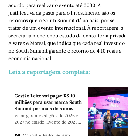
acordo para realizar o evento até 2030. A
justificativa da pasta para o investimento são os
retornos que o South Summit dá ao país, por se
tratar de um evento internacional. À reportagem, a
secretaria mencionou estudo da consultoria privada
Alvarez e Marsal, que indica que cada real investido
no South Summit garante o retorno de 4,10 reais à
economia nacional.
Leia a reportagem completa:
Gestão Leite vai pagar R$ 10
milhões para usar marca South
Summit por mais dois anos
Valor garante edições de 2026 e
2027 no estado. Evento de 2025
foi o mais caro até hoje devido a
um aditivo dos danos de um
Pedro Pereira
Matinal