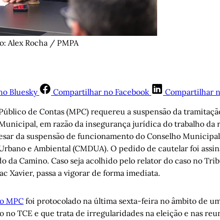
to: Alex Rocha / PMPA
no Bluesky
Compartilhar no Facebook
Compartilhar 
 Público de Contas (MPC) requereu a suspensão da tramitaçã
unicipal, em razão da insegurança jurídica do trabalho da 
pesar da suspensão de funcionamento do Conselho Municipal
rbano e Ambiental (CMDUA). O pedido de cautelar foi assin
o da Camino. Caso seja acolhido pelo relator do caso no Tri
lac Xavier, passa a vigorar de forma imediata.
do MPC
foi protocolado na última sexta-feira no âmbito de u
ho no TCE e que trata de irregularidades na eleição e nas r