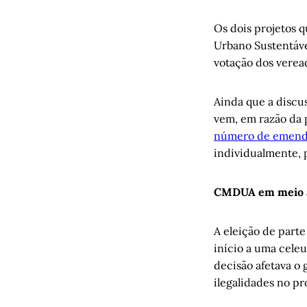
Os dois projetos q
Urbano Sustentáve
votação dos veread
Ainda que a discu
vem, em razão da 
número de emenda
individualmente, 
CMDUA em meio a 
A eleição de part
início a uma cele
decisão afetava o
ilegalidades no pr