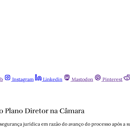
ub
Instagram
Linkedin
Mastodon
Pinterest
o Plano Diretor na Câmara
insegurança jurídica em razão do avanço do processo após 