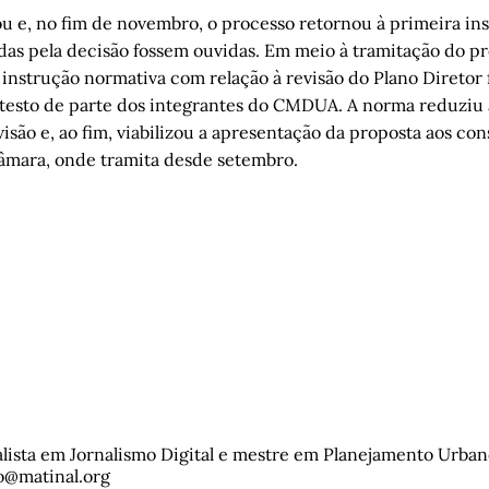
u e, no fim de novembro, o processo retornou à primeira ins
adas pela decisão fossem ouvidas. Em meio à tramitação do pr
 instrução normativa com relação à revisão do Plano Diretor 
otesto de parte dos integrantes do CMDUA. A norma reduziu 
isão e, ao fim, viabilizou a apresentação da proposta aos con
Câmara, onde tramita desde setembro.
ialista em Jornalismo Digital e mestre em Planejamento Urba
o@matinal.org