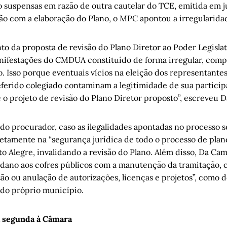
ão suspensas em razão de outra cautelar do TCE, emitida em 
 com a elaboração do Plano, o MPC apontou a irregularida
 da proposta de revisão do Plano Diretor ao Poder Legislat
nifestações do CMDUA constituído de forma irregular, comp
. Isso porque eventuais vícios na eleição dos representantes
eferido colegiado contaminam a legitimidade de sua particip
 o projeto de revisão do Plano Diretor proposto”, escreveu 
o procurador, caso as ilegalidades apontadas no processo 
iretamente na “segurança jurídica de todo o processo de pl
o Alegre, invalidando a revisão do Plano. Além disso, Da Cam
 dano aos cofres públicos com a manutenção da tramitação, c
são ou anulação de autorizações, licenças e projetos”, como 
 do próprio município.
a segunda à Câmara