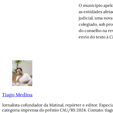
O município apelo
as entidades afet
judicial, uma nova
colegiado, sob pr
do conselho na rev
envio do texto à 
Tiago Medina
Jornalista cofundador da Matinal, repórter e editor. Espec
categoria imprensa do prêmio CAU/RS 2024. Contato: tiag