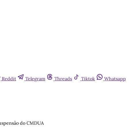
Reddit
Telegram
Threads
Tiktok
Whatsapp
a suspensão do CMDUA