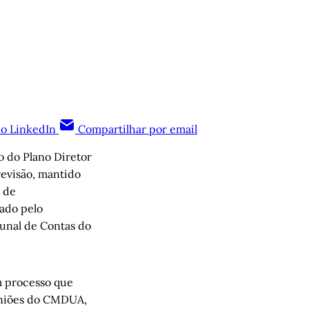
no LinkedIn
Compartilhar por email
o do Plano Diretor
revisão, mantido
 de
ado pelo
bunal de Contas do
m processo que
euniões do CMDUA,