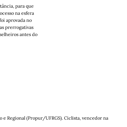
tância, para que
ocesso na esfera
foi aprovada no
as prerrogativas
selheiros antes do
no e Regional (Propur/UFRGS). Ciclista, vencedor na