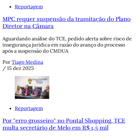
Reportagem
MPC requer suspensão da tramitação do Plano
Diretor na Câmara
Aguardando análise do TCE, pedido alerta sobre risco de
insegurança jurídica em razão do avanço do processo
após a suspensão do CMDUA
Por
Tiago Medina
/
15 dez 2025
Reportagem
Por "erro grosseiro" no Pontal Shopping, TCE
multa secretário de Melo em R$ 1,5 mil