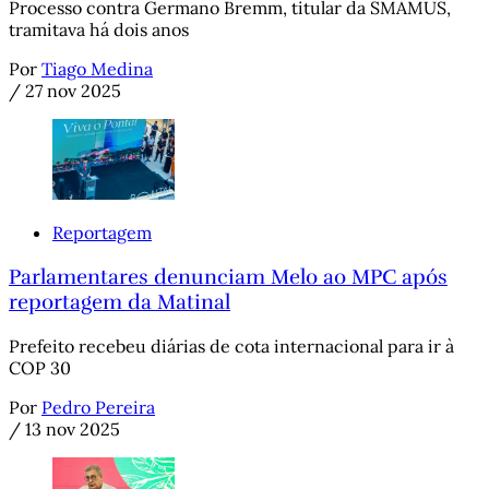
Processo contra Germano Bremm, titular da SMAMUS,
tramitava há dois anos
Por
Tiago Medina
/
27 nov 2025
Reportagem
Parlamentares denunciam Melo ao MPC após
reportagem da Matinal
Prefeito recebeu diárias de cota internacional para ir à
COP 30
Por
Pedro Pereira
/
13 nov 2025