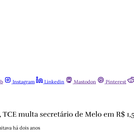
ub
Instagram
Linkedin
Mastodon
Pinterest
, TCE multa secretário de Melo em R$ 1,
tava há dois anos