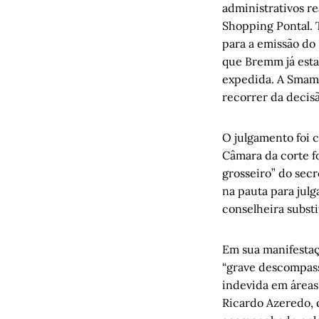
administrativos r
Shopping Pontal. 
para a emissão do
que Bremm já esta
expedida. A Smamu
recorrer da decisão
O julgamento foi c
Câmara da corte 
grosseiro” do secr
na pauta para jul
conselheira subst
Em sua manifestaç
“grave descompass
indevida em áreas 
Ricardo Azeredo, 