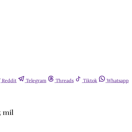
Reddit
Telegram
Threads
Tiktok
Whatsapp
5 mil