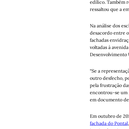
edílico. Também r
ressaltou que a em
Na análise dos es
desacordo entre o
fachadas envidraç
voltadas à avenid
Desenvolvimento U
“Se a representaçã
outro desfecho, po
pela frustração da
encontrou-se um g
em documento de 
Em outubro de 20
fachada do Pontal