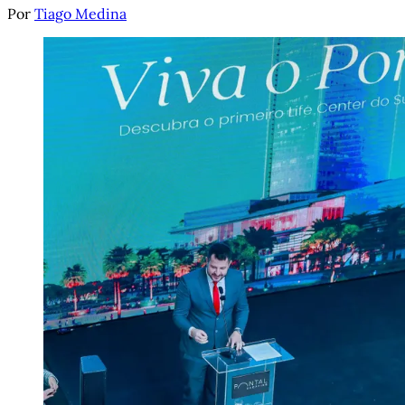
Por
Tiago Medina