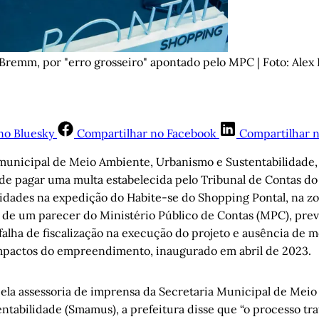
Bremm, por "erro grosseiro" apontado pelo MPC | Foto: Ale
no Bluesky
Compartilhar no Facebook
Compartilhar 
 municipal de Meio Ambiente, Urbanismo e Sustentabilidad
de pagar uma multa estabelecida pelo Tribunal de Contas do
ridades na expedição do Habite-se do Shopping Pontal, na zo
e de um parecer do Ministério Público de Contas (MPC), pre
alha de fiscalização na execução do projeto e ausência de 
impactos do empreendimento, inaugurado em abril de 2023.
ela assessoria de imprensa da Secretaria Municipal de Meio
tabilidade (Smamus), a prefeitura disse que “o processo tra