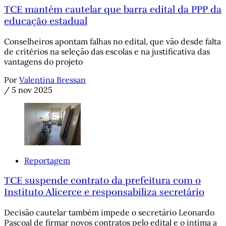
TCE mantém cautelar que barra edital da PPP da
educação estadual
Conselheiros apontam falhas no edital, que vão desde falta
de critérios na seleção das escolas e na justificativa das
vantagens do projeto
Por
Valentina Bressan
/
5 nov 2025
Reportagem
TCE suspende contrato da prefeitura com o
Instituto Alicerce e responsabiliza secretário
Decisão cautelar também impede o secretário Leonardo
Pascoal de firmar novos contratos pelo edital e o intima a