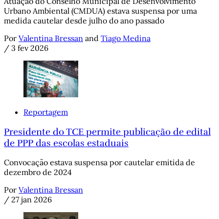
Atuação do Conselho Municipal de Desenvolvimento
Urbano Ambiental (CMDUA) estava suspensa por uma
medida cautelar desde julho do ano passado
Por
Valentina Bressan
and
Tiago Medina
/
3 fev 2026
Reportagem
Presidente do TCE permite publicação de edital
de PPP das escolas estaduais
Convocação estava suspensa por cautelar emitida de
dezembro de 2024
Por
Valentina Bressan
/
27 jan 2026