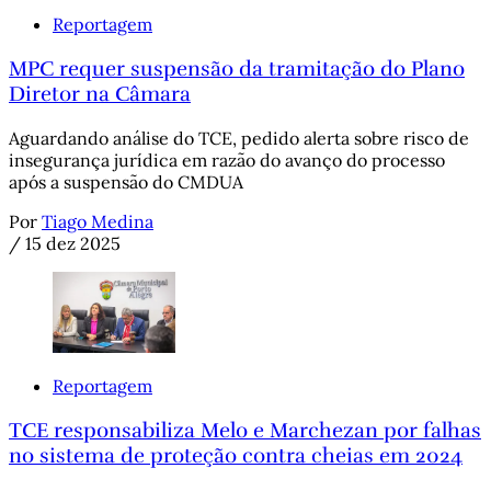
Reportagem
MPC requer suspensão da tramitação do Plano
Diretor na Câmara
Aguardando análise do TCE, pedido alerta sobre risco de
insegurança jurídica em razão do avanço do processo
após a suspensão do CMDUA
Por
Tiago Medina
/
15 dez 2025
Reportagem
TCE responsabiliza Melo e Marchezan por falhas
no sistema de proteção contra cheias em 2024