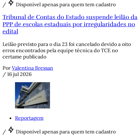
/
Disponível apenas para quem tem cadastro
Tribunal de Contas do Estado suspende leilão da
PPP de escolas estaduais por irregularidades no
edital
Leilão previsto para o dia 23 foi cancelado devido a oito
erros encontrados pela equipe técnica do TCE no
certame publicado
Por
Valentina Bressan
/
16 jul 2026
Reportagem
/
Disponível apenas para quem tem cadastro