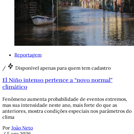
Reportagem
/
Disponível apenas para quem tem cadastro
El Niño intenso pertence a “novo normal”
climático
Fenômeno aumenta probabilidade de eventos extremos,
mas sua intensidade neste ano, mais forte do que as
anteriores, mostra condições especiais nos parâmetros do
clima
Por
João Neto
/
5 ago 2026