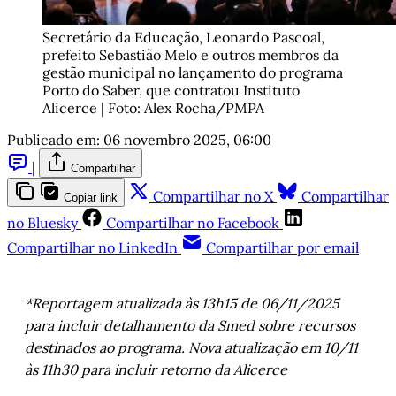
Secretário da Educação, Leonardo Pascoal, 
prefeito Sebastião Melo e outros membros da 
gestão municipal no lançamento do programa 
Porto do Saber, que contratou Instituto 
Alicerce | Foto: Alex Rocha/PMPA
Publicado em:
06 novembro 2025, 06:00
|
Compartilhar
Compartilhar no X
Compartilhar
Copiar link
no Bluesky
Compartilhar no Facebook
Compartilhar no LinkedIn
Compartilhar por email
*Reportagem atualizada às 13h15 de 06/11/2025
para incluir detalhamento da Smed sobre recursos
destinados ao programa. Nova atualização em 10/11
às 11h30 para incluir retorno da Alicerce