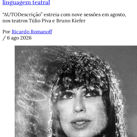
linguagem teatral
“AUTODescrição” estreia com nove sessões em agosto,
nos teatros Túlio Piva e Bruno Kiefer
Por
Ricardo Romanoff
/
6 ago 2026