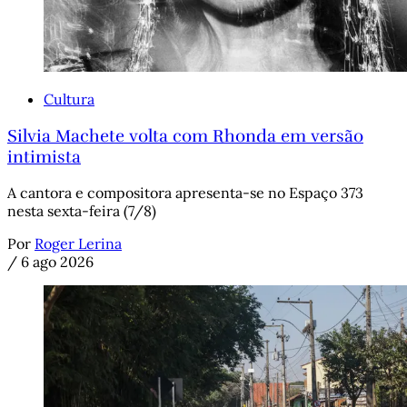
Cultura
Silvia Machete volta com Rhonda em versão
intimista
A cantora e compositora apresenta-se no Espaço 373
nesta sexta-feira (7/8)
Por
Roger Lerina
/
6 ago 2026