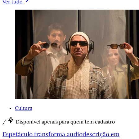
Ver tudo
Cultura
/
Disponível apenas para quem tem cadastro
Espetáculo transforma audiodescrição em