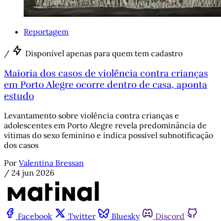
Reportagem
/
Disponível apenas para quem tem cadastro
Maioria dos casos de violência contra crianças
em Porto Alegre ocorre dentro de casa, aponta
estudo
Levantamento sobre violência contra crianças e
adolescentes em Porto Alegre revela predominância de
vítimas do sexo feminino e indica possível subnotificação
dos casos
Por
Valentina Bressan
/
24 jun 2026
Facebook
Twitter
Bluesky
Discord