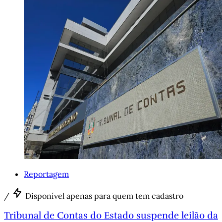
Reportagem
/
Disponível apenas para quem tem cadastro
Tribunal de Contas do Estado suspende leilão da