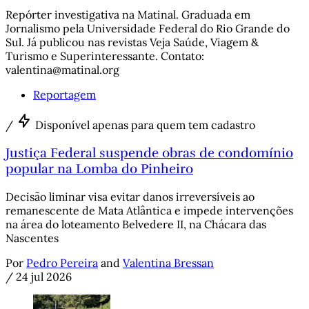
Repórter investigativa na Matinal. Graduada em
Jornalismo pela Universidade Federal do Rio Grande do
Sul. Já publicou nas revistas Veja Saúde, Viagem &
Turismo e Superinteressante. Contato:
valentina@matinal.org
Reportagem
/
Disponível apenas para quem tem cadastro
Justiça Federal suspende obras de condomínio
popular na Lomba do Pinheiro
Decisão liminar visa evitar danos irreversíveis ao
remanescente de Mata Atlântica e impede intervenções
na área do loteamento Belvedere II, na Chácara das
Nascentes
Por
Pedro Pereira
and
Valentina Bressan
/
24 jul 2026