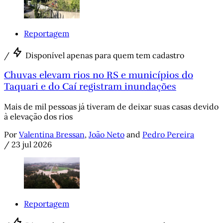
Reportagem
/
Disponível apenas para quem tem cadastro
Chuvas elevam rios no RS e municípios do
Taquari e do Caí registram inundações
Mais de mil pessoas já tiveram de deixar suas casas devido
à elevação dos rios
Por
Valentina Bressan
,
João Neto
and
Pedro Pereira
/
23 jul 2026
Reportagem