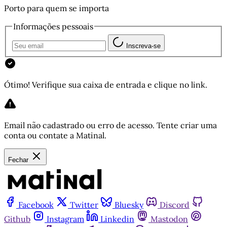
Porto para quem se importa
Informações pessoais
Inscreva-se
Ótimo! Verifique sua caixa de entrada e clique no link.
Email não cadastrado ou erro de acesso. Tente criar uma
conta ou contate a Matinal.
Fechar
Facebook
Twitter
Bluesky
Discord
Github
Instagram
Linkedin
Mastodon