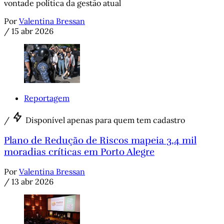
vontade política da gestão atual
Por
Valentina Bressan
/
15 abr 2026
Reportagem
/
Disponível apenas para quem tem cadastro
Plano de Redução de Riscos mapeia 3,4 mil
moradias críticas em Porto Alegre
Por
Valentina Bressan
/
13 abr 2026