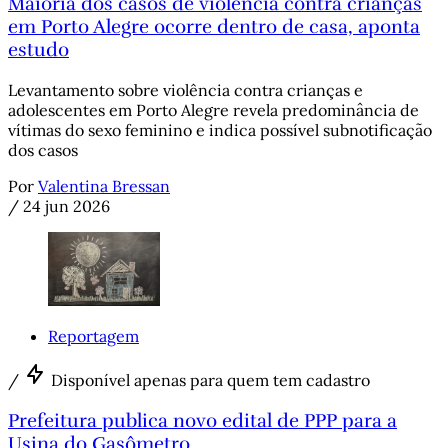
Maioria dos casos de violência contra crianças
em Porto Alegre ocorre dentro de casa, aponta
estudo
Levantamento sobre violência contra crianças e
adolescentes em Porto Alegre revela predominância de
vítimas do sexo feminino e indica possível subnotificação
dos casos
Por
Valentina Bressan
/
24 jun 2026
Reportagem
/
Disponível apenas para quem tem cadastro
Prefeitura publica novo edital de PPP para a
Usina do Gasômetro