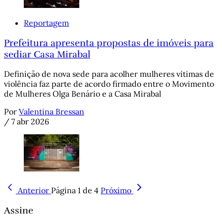
Reportagem
Prefeitura apresenta propostas de imóveis para
sediar Casa Mirabal
Definição de nova sede para acolher mulheres vítimas de
violência faz parte de acordo firmado entre o Movimento
de Mulheres Olga Benário e a Casa Mirabal
Por
Valentina Bressan
/
7 abr 2026
Anterior
Página 1 de 4
Próximo
Assine