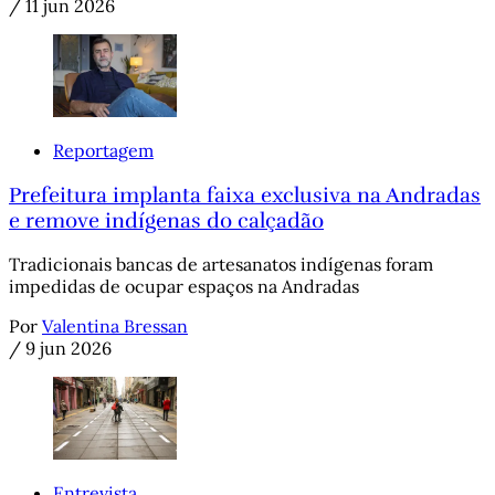
/
11 jun 2026
Reportagem
Prefeitura implanta faixa exclusiva na Andradas
e remove indígenas do calçadão
Tradicionais bancas de artesanatos indígenas foram
impedidas de ocupar espaços na Andradas
Por
Valentina Bressan
/
9 jun 2026
Entrevista