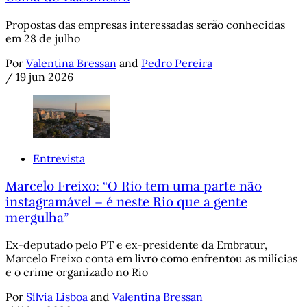
Propostas das empresas interessadas serão conhecidas
em 28 de julho
Por
Valentina Bressan
and
Pedro Pereira
/
19 jun 2026
Entrevista
Marcelo Freixo: “O Rio tem uma parte não
instagramável – é neste Rio que a gente
mergulha”
Ex-deputado pelo PT e ex-presidente da Embratur,
Marcelo Freixo conta em livro como enfrentou as milícias
e o crime organizado no Rio
Por
Sílvia Lisboa
and
Valentina Bressan