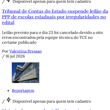
/
Disponível apenas para quem tem cadastro
Tribunal de Contas do Estado suspende leilão da
PPP de escolas estaduais por irregularidades no
edital
Leilão previsto para o dia 23 foi cancelado devido a oito
erros encontrados pela equipe técnica do TCE no
certame publicado
Por
Valentina Bressan
/
16 jul 2026
Reportagem
/
Disponível apenas para quem tem cadastro