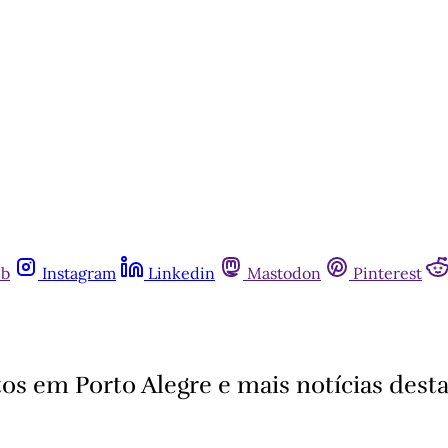
ub
Instagram
Linkedin
Mastodon
Pinterest
os em Porto Alegre e mais notícias dest