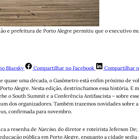
 e prefeitura de Porto Alegre permitiu que o executivo mun
no Bluesky
Compartilhar no Facebook
Compartilhar 
de quase uma década, o Gasômetro está enfim próximo de volt
 Porto Alegre. Nesta edição, destrinchamos essa história. E ma
cebe o South Summit e a Conferência Antifascista – sobre es
um dos organizadores. Também trazemos novidades sobre a
us, confirmada para novembro.
ica a resenha de
Narciso
, do diretor e roteirista Jeferson De;
educação pública em Porto Alegre, enquanto a cidade sedia