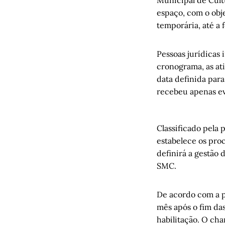
espaço, com o obje
temporária, até a 
Pessoas jurídicas 
cronograma, as at
data definida par
recebeu apenas ev
Classificado pela 
estabelece os proc
definirá a gestão 
SMC.
De acordo com a p
mês após o fim da
habilitação. O ch