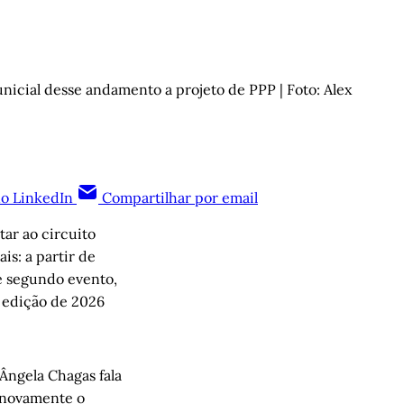
icial desse andamento a projeto de PPP | Foto: Alex 
no LinkedIn
Compartilhar por email
ar ao circuito
is: a partir de
se segundo evento,
 edição de 2026
 Ângela Chagas fala
 novamente o