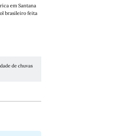
órica em Santana
l brasileiro feita
idade de chuvas