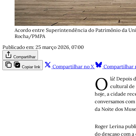
Acordo entre Superintendência do Patrimônio da União
Rocha/PMPA
Publicado em:
25 março 2026, 07:00
Compartilhar
Compartilhar no X
Compartilhar 
Copiar link
O
lá! Depois 
cultural de
hoje, a cidade re
conversamos com 
da Noite dos Muse
Roger Lerina publ
do descaso com a 