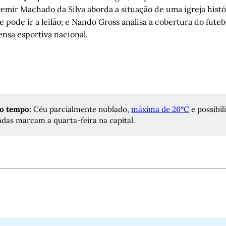
emir Machado da Silva aborda a situação de uma igreja hist
 pode ir a leilão; e Nando Gross analisa a cobertura do futebo
ensa esportiva nacional.
do tempo:
Céu parcialmente nublado,
máxima de 26ºC
e possibil
ladas marcam a quarta-feira na capital.