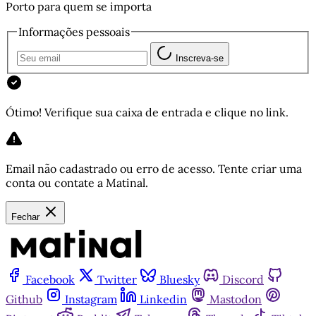
Porto para quem se importa
Informações pessoais
Inscreva-se
Ótimo! Verifique sua caixa de entrada e clique no link.
Email não cadastrado ou erro de acesso. Tente criar uma
conta ou contate a Matinal.
Fechar
Facebook
Twitter
Bluesky
Discord
Github
Instagram
Linkedin
Mastodon