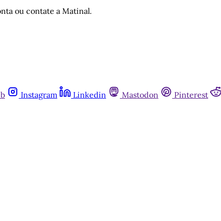
nta ou contate a Matinal.
ub
Instagram
Linkedin
Mastodon
Pinterest