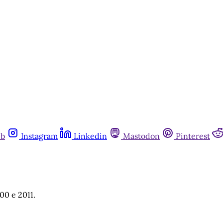
ub
Instagram
Linkedin
Mastodon
Pinterest
00 e 2011.