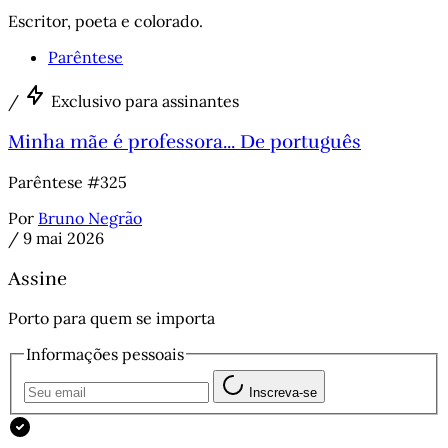
Escritor, poeta e colorado.
Parêntese
/
Exclusivo para assinantes
Minha mãe é professora... De português
Parêntese #325
Por
Bruno Negrão
/
9 mai 2026
Assine
Porto para quem se importa
Informações pessoais
Inscreva-se