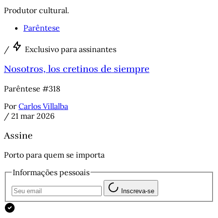
Produtor cultural.
Parêntese
/
Exclusivo para assinantes
Nosotros, los cretinos de siempre
Parêntese #318
Por
Carlos Villalba
/
21 mar 2026
Assine
Porto para quem se importa
Informações pessoais
Inscreva-se