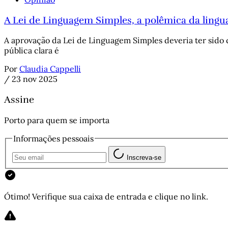
A Lei de Linguagem Simples, a polêmica da ling
A aprovação da Lei de Linguagem Simples deveria ter sido 
pública clara é
Por
Claudia Cappelli
/
23 nov 2025
Assine
Porto para quem se importa
Informações pessoais
Inscreva-se
Ótimo! Verifique sua caixa de entrada e clique no link.