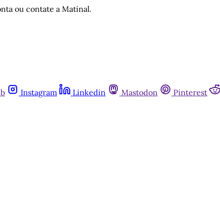
nta ou contate a Matinal.
ub
Instagram
Linkedin
Mastodon
Pinterest