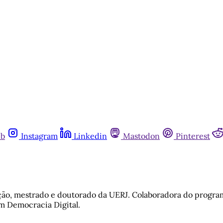
ub
Instagram
Linkedin
Mastodon
Pinterest
ão, mestrado e doutorado da UERJ. Colaboradora do progra
m Democracia Digital.