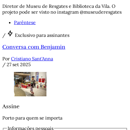
Diretor de Museu de Resgates e Biblioteca da Vila. O
projeto pode ser visto no instagram @museuderesgates
Parêntese
/
Exclusivo para assinantes
Conversa com Benjamin
Por
Cristiano Sant'Anna
/
27 set 2025
Assine
Porto para quem se importa
Informações pessoais