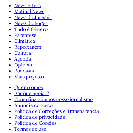
Newsletters
Matinal News
News do Juremir
News do Roger
Tudo é Gênero
Parêntese
Climática
Reportagem
Cultura
Agenda
Opinião
Podcasts
Mais projetos
Quem somos
Por que apoiar?
Como financiamos nosso jornalismo
Anuncie conosco
Política de Correções e Transparência
Política de privacidade
Política de Cookies
Termos de uso