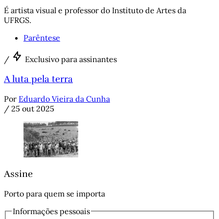
É artista visual e professor do Instituto de Artes da
UFRGS.
Parêntese
/
Exclusivo para assinantes
A luta pela terra
Por
Eduardo Vieira da Cunha
/
25 out 2025
Assine
Porto para quem se importa
Informações pessoais