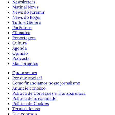
Newsletters
Matinal News
News do Juremir
News do Roger
Tudo é Gênero
Parêntese
Climática
Reportagem
Cultura
Agenda
Opinião
Podcasts
Mais projetos
Quem somos
Por que apoiar?
Como financiamos nosso jornalismo
Anuncie conosco
Política de Correções e Transparência
Política de privacidade
Política de Cookies
Termos de uso
Fale conosco