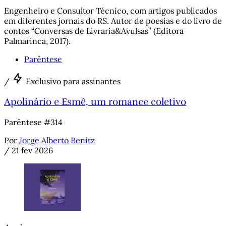
Engenheiro e Consultor Técnico, com artigos publicados
em diferentes jornais do RS. Autor de poesias e do livro de
contos “Conversas de Livraria&Avulsas” (Editora
Palmarinca, 2017).
Parêntese
/
Exclusivo para assinantes
Apolinário e Esmê, um romance coletivo
Parêntese #314
Por
Jorge Alberto Benitz
/
21 fev 2026