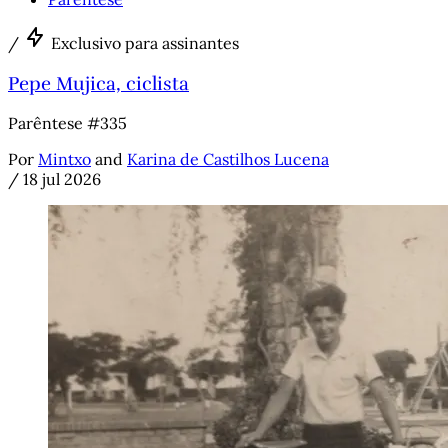
/
Exclusivo para assinantes
Pepe Mujica, ciclista
Parêntese #335
Por
Mintxo
and
Karina de Castilhos Lucena
/
18 jul 2026