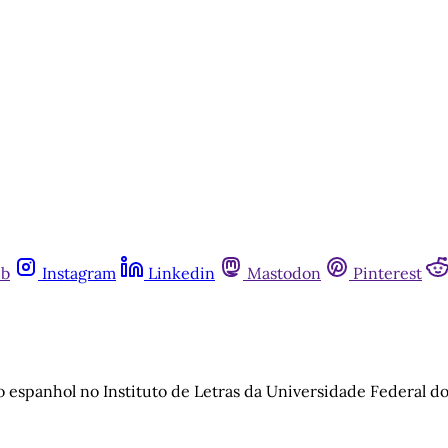
ub
Instagram
Linkedin
Mastodon
Pinterest
o espanhol no Instituto de Letras da Universidade Federal d