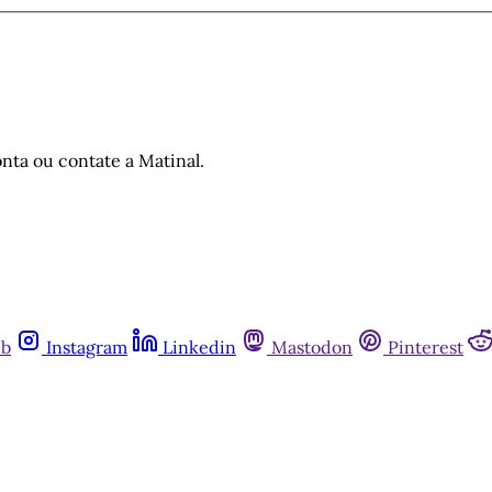
nta ou contate a Matinal.
ub
Instagram
Linkedin
Mastodon
Pinterest