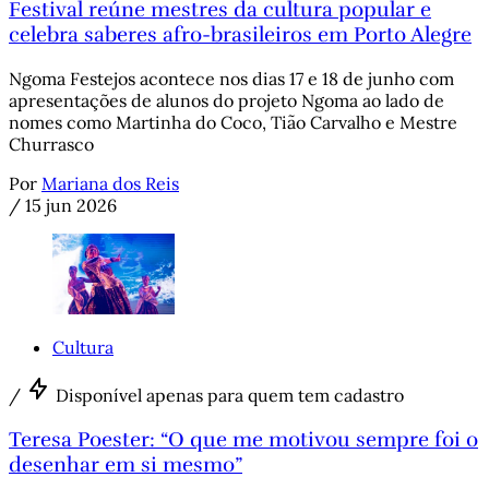
Festival reúne mestres da cultura popular e
celebra saberes afro-brasileiros em Porto Alegre
Ngoma Festejos acontece nos dias 17 e 18 de junho com
apresentações de alunos do projeto Ngoma ao lado de
nomes como Martinha do Coco, Tião Carvalho e Mestre
Churrasco
Por
Mariana dos Reis
/
15 jun 2026
Cultura
/
Disponível apenas para quem tem cadastro
Teresa Poester: “O que me motivou sempre foi o
desenhar em si mesmo”