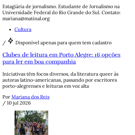
Estagiária de jornalismo. Estudante de Jornalismo na
Universidade Federal do Rio Grande do Sul. Contato:
mariana@matinal.org
Cultura
/
Disponível apenas para quem tem cadastro
Clubes de leitura em Porto Alegre: 16 opções
para ler em boa companhia
Iniciativas têm focos diversos, da literatura queer às
autoras latino-americanas, passando por escritores
porto-alegrenses e leituras em voz alta
Por
Mariana dos Reis
/
10 jul 2026