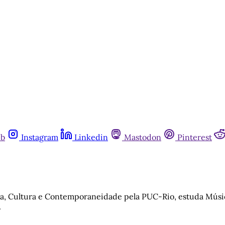
ub
Instagram
Linkedin
Mastodon
Pinterest
ra, Cultura e Contemporaneidade pela PUC-Rio, estuda Músic
.