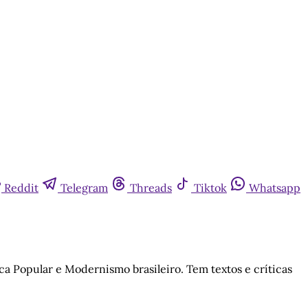
Reddit
Telegram
Threads
Tiktok
Whatsapp
a Popular e Modernismo brasileiro. Tem textos e críticas