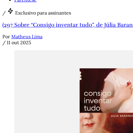
/
Exclusivo para assinantes
(297 Sobre “Consigo inventar tudo”, de Júlia Baran
Por
Matheus Lima
/
11 out 2025